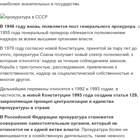
наиболее значительных в государстве.
В 1946 году вновь появляется пост генерального прокурора
, с
1955 года генеральный прокурор облекается полномочиями
надзора за всеми высшими органами власти.
В 1979 году согласно новой Конституции, принятой за пару лет до
этого, прокуратура Союза получает новый спектр полномочий, к
которым относятся: надзор за точным соблюдением законов,
борьба с преступностью, расследования, привлечение к
ответственности, надзор за социалистической собственностью и
многое другое.
Дальнейшие перемены относятся к 1992 и 1993 годам, в
частности
, в новой Конституции 1993 года создана статья 129,
закрепляющая принцип централизации и единства
прокуратуры в стране
.
В Российской Федерации прокуратура становится
совершенно самостоятельным органом, который не
относится ни к одной ветви власти
. Прокуратура более не
вмешивается в хозяйственную деятельность, также немного