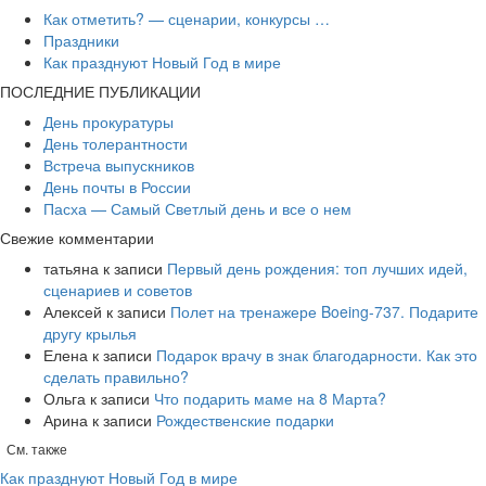
Как отметить? — сценарии, конкурсы …
Праздники
Как празднуют Новый Год в мире
ПОСЛЕДНИЕ ПУБЛИКАЦИИ
День прокуратуры
День толерантности
Встреча выпускников
День почты в России
Пасха — Самый Светлый день и все о нем
Свежие комментарии
татьяна
к записи
Первый день рождения: топ лучших идей,
сценариев и советов
Алексей
к записи
​Полет на тренажере Boeing-737. Подарите
другу крылья
Елена
к записи
Подарок врачу в знак благодарности. Как это
сделать правильно?
Ольга
к записи
Что подарить маме на 8 Марта?
Арина
к записи
Рождественские подарки
См. также
Как празднуют Новый Год в мире