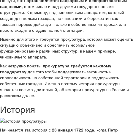
По сути, этот
орган является надзорным и беспристрастным
над всеми
, в том числе и над другими государственными
структурами. К примеру, над чиновничьим аппаратом, который
создан для пользы граждан, но чиновники и бюрократия как
таковая нередко действует только в собственных интересах или
просто входит в стадию полной стагнации.
Именно для этого и требуется прокуратура, которая может оценить
ситуацию объективно и обеспечить нормальное
функционирование различных структур, в нашем примере,
чиновничьего аппарата.
Как нетрудно понять,
прокуратура требуется каждому
государству
для того чтобы поддерживать законность и
справедливость на собственной территории и поддерживать
собственных граждан. Именно поэтому история прокуратуры
является весьма длительной, об истории прокуратуры в России и
расскажем далее.
История
Начинается эта история с
23 января 1722 года
, когда
Петр