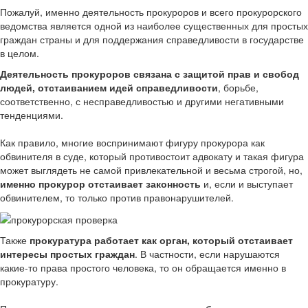
Пожалуй, именно деятельность прокуроров и всего прокурорского
ведомства является одной из наиболее существенных для простых
граждан страны и для поддержания справедливости в государстве
в целом.
Деятельность прокуроров связана с защитой прав и свобод
людей, отстаиванием идей справедливости
, борьбе,
соответственно, с несправедливостью и другими негативными
тенденциями.
Как правило, многие воспринимают фигуру прокурора как
обвинителя в суде, который противостоит адвокату и такая фигура
может выглядеть не самой привлекательной и весьма строгой, но,
именно прокурор отстаивает законность
и, если и выступает
обвинителем, то только против правонарушителей.
Также
прокуратура работает как орган, который отстаивает
интересы простых граждан
. В частности, если нарушаются
какие-то права простого человека, то он обращается именно в
прокуратуру.