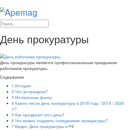
День прокуратуры
День прокуратуры является профессиональным праздником
работников прокуратуры.
Содержание
1
История
2
Что за праздник?
3
Интересные факты
4
Какого числа день прокуратуры в 2018 году / 2019 / 2020
гг?
5
Как празднуют этот день?
6
Что можно подарить сотрудникам прокуратуры?
7
Видео: День прокуратуры в РФ