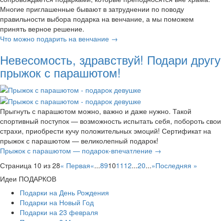
Многие приглашенные бывают в затруднении по поводу
правильности выбора подарка на венчание, а мы поможем
принять верное решение.
Что можно подарить на венчание →
Невесомость, здравствуй! Подари другу
прыжок с парашютом!
Прыгнуть с парашютом можно, важно и даже нужно. Такой
спортивный поступок — возможность испытать себя, побороть свои
страхи, приобрести кучу положительных эмоций! Сертификат на
прыжок с парашютом — великолепный подарок!
Прыжок с парашютом — подарок-впечатление →
Страница 10 из 28
« Первая
«
...
8
9
10
11
12
...
20
...
»
Последняя »
Идеи ПОДАРКОВ
Подарки на День Рождения
Подарки на Новый Год
Подарки на 23 февраля