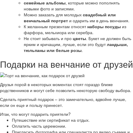
семейные альбомы
, которые можно пополнять
новыми фото и записями.
Можно заказать для молодых
свадебный или
венчальный портрет
и одарить им в день венчания.
К желанным презентам относят
наборы посуды
из
фарфора, мельхиора или серебра.
Не стоит забывать и про
цветы
. Букет не должен быть
ярким и кричащим, лучше, если это будут
ландыши,
тюльпаны или белые розы
.
Подарки на венчание от друзей
Друзья порой в некоторых моментах стоят гораздо ближе
родственников и могут себе позволить некоторую свободу выбора.
Сделать приятный подарок – это замечательно, вдвойне лучше,
если он еще и пользу принесет.
Итак, что могут подарить приятели?
Путешествие или сертификат на отдых.
Оплатить часть церемонии.
Пригласить фотографа или специалиста по видео съемке и