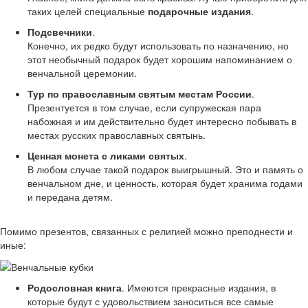
таких целей специальные
подарочные издания
.
Подсвечники
.
Конечно, их редко будут использовать по назначению, но
этот необычный подарок будет хорошим напоминанием о
венчальной церемонии.
Тур по православным святым местам России
.
Презентуется в том случае, если супружеская пара
набожная и им действительно будет интересно побывать в
местах русских православных святынь.
Ценная монета с ликами святых
.
В любом случае такой подарок выигрышный. Это и память о
венчальном дне, и ценность, которая будет хранима годами
и передана детям.
Помимо презентов, связанных с религией можно преподнести и
иные:
Родословная книга
. Имеются прекрасные издания, в
которые будут с удовольствием заноситься все самые