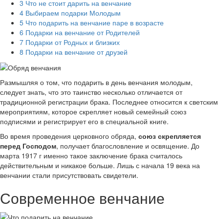
3
Что не стоит дарить на венчание
4
Выбираем подарки Молодым
5
Что подарить на венчание паре в возрасте
6
Подарки на венчание от Родителей
7
Подарки от Родных и близких
8
Подарки на венчание от друзей
Размышляя о том, что подарить в день венчания молодым,
следует знать, что это таинство несколько отличается от
традиционной регистрации брака. Последнее относится к светским
мероприятиям, которое скрепляет новый семейный союз
подписями и регистрирует его в специальной книге.
Во время проведения церковного обряда,
союз скрепляется
перед Господом
, получает благословление и освящение. До
марта 1917 г именно такое заключение брака считалось
действительным и никакое больше. Лишь с начала 19 века на
венчании стали присутствовать свидетели.
Современное венчание