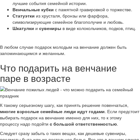
лучшие события семейной истории.
Венчальные кубки
с памятной гравировкой о торжестве.
Статуэтки
из хрусталя, бронзы или фарфора,
символизирующие семейное благополучие и любовь.
Шкатулки
и
сувениры
в виде колокольчиков, подков, птиц.
В любом случае подарок молодым на венчание должен быть
запоминающимся и желанным.
Что подарить на венчание
паре в возрасте
К такому серьезному шагу, как принять решение повенчаться,
многие взрослые семейные люди идут годами
. Если предстоит
выбирать подарок на венчание именно для них, то к этому
процессу надо подойти
с большой ответственностью
.
Следует сразу забыть о таких вещах, как дешевые сувениры,
предметы быта или же постельное белье. Все это в данном случае