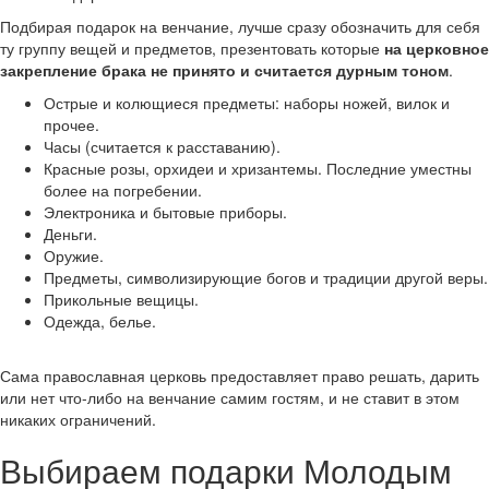
Подбирая подарок на венчание, лучше сразу обозначить для себя
ту группу вещей и предметов, презентовать которые
на церковное
закрепление брака не принято и считается дурным тоном
.
Острые и колющиеся предметы: наборы ножей, вилок и
прочее.
Часы (считается к расставанию).
Красные розы, орхидеи и хризантемы. Последние уместны
более на погребении.
Электроника и бытовые приборы.
Деньги.
Оружие.
Предметы, символизирующие богов и традиции другой веры.
Прикольные вещицы.
Одежда, белье.
Сама православная церковь предоставляет право решать, дарить
или нет что-либо на венчание самим гостям, и не ставит в этом
никаких ограничений.
Выбираем подарки Молодым