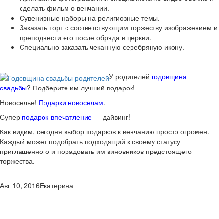
сделать фильм о венчании.
Сувенирные наборы на религиозные темы.
Заказать торт с соответствующим торжеству изображением и
преподнести его после обряда в церкви.
Специально заказать чеканную серебряную икону.
У родителей
годовщина
свадьбы
? Подберите им лучший подарок!
Новоселье!
Подарки новоселам
.
Супер
подарок-впечатление
— дайвинг!
Как видим, сегодня выбор подарков к венчанию просто огромен.
Каждый может подобрать подходящий к своему статусу
приглашенного и порадовать им виновников предстоящего
торжества.
Авг 10, 2016
Екатерина