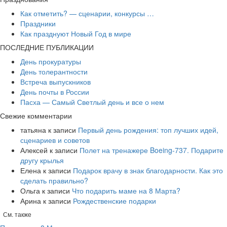
Как отметить? — сценарии, конкурсы …
Праздники
Как празднуют Новый Год в мире
ПОСЛЕДНИЕ ПУБЛИКАЦИИ
День прокуратуры
День толерантности
Встреча выпускников
День почты в России
Пасха — Самый Светлый день и все о нем
Свежие комментарии
татьяна
к записи
Первый день рождения: топ лучших идей,
сценариев и советов
Алексей
к записи
​Полет на тренажере Boeing-737. Подарите
другу крылья
Елена
к записи
Подарок врачу в знак благодарности. Как это
сделать правильно?
Ольга
к записи
Что подарить маме на 8 Марта?
Арина
к записи
Рождественские подарки
См. также