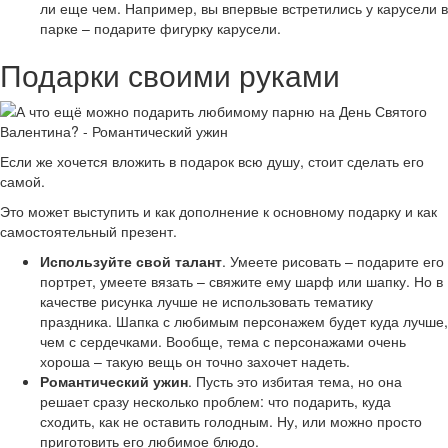
ли еще чем. Например, вы впервые встретились у карусели в
парке – подарите фигурку карусели.
Подарки своими руками
Если же хочется вложить в подарок всю душу, стоит сделать его
самой.
Это может выступить и как дополнение к основному подарку и как
самостоятельный презент.
Используйте свой талант
. Умеете рисовать – подарите его
портрет, умеете вязать – свяжите ему шарф или шапку. Но в
качестве рисунка лучше не использовать тематику
праздника. Шапка с любимым персонажем будет куда лучше,
чем с сердечками. Вообще, тема с персонажами очень
хороша – такую вещь он точно захочет надеть.
Романтический ужин
. Пусть это избитая тема, но она
решает сразу несколько проблем: что подарить, куда
сходить, как не оставить голодным. Ну, или можно просто
приготовить его любимое блюдо.