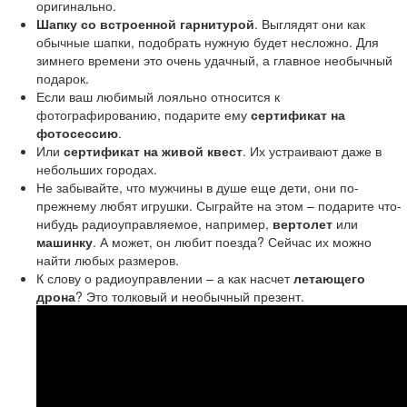
оригинально.
Шапку со встроенной гарнитурой
. Выглядят они как
обычные шапки, подобрать нужную будет несложно. Для
зимнего времени это очень удачный, а главное необычный
подарок.
Если ваш любимый лояльно относится к
фотографированию, подарите ему
сертификат на
фотосессию
.
Или
сертификат на живой квест
. Их устраивают даже в
небольших городах.
Не забывайте, что мужчины в душе еще дети, они по-
прежнему любят игрушки. Сыграйте на этом – подарите что-
нибудь радиоуправляемое, например,
вертолет
или
машинку
. А может, он любит поезда? Сейчас их можно
найти любых размеров.
К слову о радиоуправлении – а как насчет
летающего
дрона
? Это толковый и необычный презент.