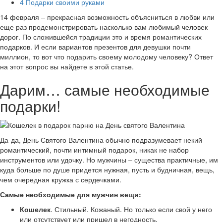
4
Подарки своими руками
14 февраля – прекрасная возможность объясниться в любви или
еще раз продемонстрировать насколько вам любимый человек
дорог. По сложившейся традиции это и время романтических
подарков. И если вариантов презентов для девушки почти
миллион, то вот что подарить своему молодому человеку? Ответ
на этот вопрос вы найдете в этой статье.
Дарим… самые необходимые
подарки!
Да-да, День Святого Валентина обычно подразумевает некий
романтический, почти интимный подарок, никак не набор
инструментов или удочку. Но мужчины – существа практичные, им
куда больше по душе придется нужная, пусть и будничная, вещь,
чем очередная кружка с сердечками.
Самые необходимые для мужчин вещи:
Кошелек
. Стильный. Кожаный. Но только если свой у него
или отсутствует или пришел в негодность.