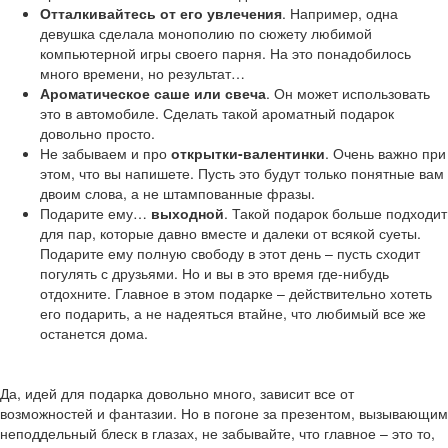
Отталкивайтесь от его увлечения
. Например, одна
девушка сделала монополию по сюжету любимой
компьютерной игры своего парня. На это понадобилось
много времени, но результат…
Ароматическое саше или свеча
. Он может использовать
это в автомобиле. Сделать такой ароматный подарок
довольно просто.
Не забываем и про
открытки-валентинки
. Очень важно при
этом, что вы напишете. Пусть это будут только понятные вам
двоим слова, а не штампованные фразы.
Подарите ему…
выходной
. Такой подарок больше подходит
для пар, которые давно вместе и далеки от всякой суеты.
Подарите ему полную свободу в этот день – пусть сходит
погулять с друзьями. Но и вы в это время где-нибудь
отдохните. Главное в этом подарке – действительно хотеть
его подарить, а не надеяться втайне, что любимый все же
останется дома.
Да, идей для подарка довольно много, зависит все от
возможностей и фантазии. Но в погоне за презентом, вызывающим
неподдельный блеск в глазах, не забывайте, что главное – это то,