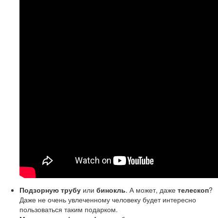
Подзорную трубу
или
бинокль
. А может, даже
телескоп
?
Даже не очень увлеченному человеку будет интересно
пользоваться таким подарком.