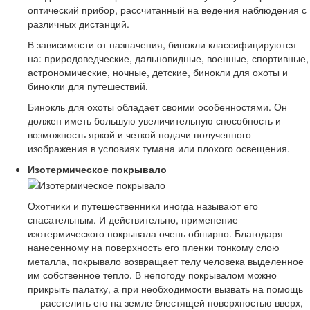
оптический прибор, рассчитанный на ведения наблюдения с
различных дистанций.
В зависимости от назначения, бинокли классифицируются
на: природоведческие, дальновидные, военные, спортивные,
астрономические, ночные, детские, бинокли для охоты и
бинокли для путешествий.
Бинокль для охоты обладает своими особенностями. Он
должен иметь большую увеличительную способность и
возможность яркой и четкой подачи полученного
изображения в условиях тумана или плохого освещения.
Изотермическое покрывало
Охотники и путешественники иногда называют его
спасательным. И действительно, применение
изотермического покрывала очень обширно. Благодаря
нанесенному на поверхность его пленки тонкому слою
металла, покрывало возвращает телу человека выделенное
им собственное тепло. В непогоду покрывалом можно
прикрыть палатку, а при необходимости вызвать на помощь
— расстелить его на земле блестящей поверхностью вверх,