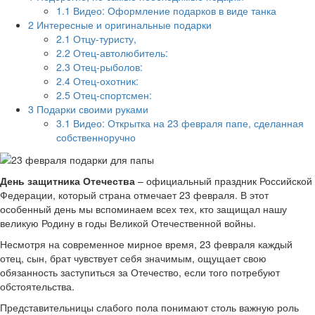
1.1
Видео: Оформление подарков в виде танка
2
Интересные и оригинальные подарки
2.1
Отцу-туристу,
2.2
Отец-автолюбитель:
2.3
Отец-рыболов:
2.4
Отец-охотник:
2.5
Отец-спортсмен:
3
Подарки своими руками
3.1
Видео: Открытка на 23 февраля папе, сделанная
собственноручно
День защитника Отечества
– официальный праздник Российской
Федерации, который страна отмечает 23 февраля. В этот
особенный день мы вспоминаем всех тех, кто защищал нашу
великую Родину в годы Великой Отечественной войны.
Несмотря на современное мирное время, 23 февраля каждый
отец, сын, брат чувствует себя значимым, ощущает свою
обязанность заступиться за Отечество, если того потребуют
обстоятельства.
Представительницы слабого пола понимают столь важную роль