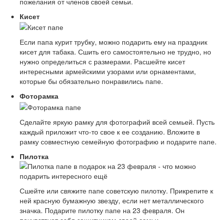
пожелания от членов своей семьи.
Кисет
Если папа курит трубку, можно подарить ему на праздник
кисет для табака. Сшить его самостоятельно не трудно, но
нужно определиться с размерами. Расшейте кисет
интересными армейскими узорами или орнаментами,
которые бы обязательно понравились папе.
Фоторамка
Сделайте яркую рамку для фотографий всей семьей. Пусть
каждый приложит что-то свое к ее созданию. Вложите в
рамку совместную семейную фотографию и подарите папе.
Пилотка
Сшейте или свяжите папе советскую пилотку. Прикрепите к
ней красную бумажную звезду, если нет металлического
значка. Подарите пилотку папе на 23 февраля. Он
почувствует себя защитником своей семьи.