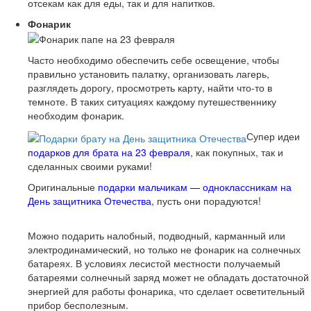
отсекам как для еды, так и для напитков.
Фонарик
Часто необходимо обеспечить себе освещение, чтобы
правильно установить палатку, организовать лагерь,
разглядеть дорогу, просмотреть карту, найти что-то в
темноте. В таких ситуациях каждому путешественнику
необходим фонарик.
Супер идеи
подарков для брата на 23 февраля
, как покупных, так и
сделанных своими руками!
Оригинальные
подарки мальчикам — одноклассникам на
День защитника Отечества
, пусть они порадуются!
Можно подарить налобный, подводный, карманный или
электродинамический, но только не фонарик на солнечных
батареях. В условиях лесистой местности получаемый
батареями солнечный заряд может не обладать достаточной
энергией для работы фонарика, что сделает осветительный
прибор бесполезным.