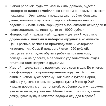
Любой ребенок, будь это мальчик или девочка, будет в
восторге от
электромобиля
, на котором он реально сможет
покататься. Этот вариант подарка уже требует больших
денег, поэтому покупать его хорошо объединившись с
родственниками. Цены варьируют в зависимости от модели и
производителя, начиная где-то от 10000 рублей.
Интересный и практичный подарок –
детский коврик с
дорожными знаками и набором игрушек в комплекте
.
Цены разные, зависят от производителя и материала
изготовления. Самый недорогой стоит 550 рублей.
Вы сумеете наглядно обучить ребенка правильному
поведению на дорогах, а ребенок с удовольствием будет
играть на этом коврике с друзьями.
У детей, также, как и у взрослых, есть своя мода. Во многом
она формируется производителями игрушек. Которые
активно используют рекламу. Так было с куклой Барби,
сейчас у девочек очень популярны куклы
Монстр Хай
.
Каждая девочка мечтает о такой, особенно если у подружек
уже есть такие, а у нее нет. Может быть стоит порадовать
дочку, купив куклу в качестве подарка от Деда мороза?