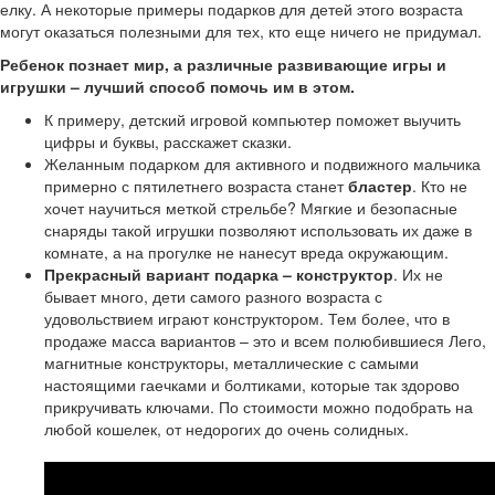
елку. А некоторые примеры подарков для детей этого возраста
могут оказаться полезными для тех, кто еще ничего не придумал.
Ребенок познает мир, а различные развивающие игры и
игрушки – лучший способ помочь им в этом.
К примеру, детский игровой компьютер поможет выучить
цифры и буквы, расскажет сказки.
Желанным подарком для активного и подвижного мальчика
примерно с пятилетнего возраста станет
бластер
. Кто не
хочет научиться меткой стрельбе? Мягкие и безопасные
снаряды такой игрушки позволяют использовать их даже в
комнате, а на прогулке не нанесут вреда окружающим.
Прекрасный вариант подарка – конструктор
. Их не
бывает много, дети самого разного возраста с
удовольствием играют конструктором. Тем более, что в
продаже масса вариантов – это и всем полюбившиеся Лего,
магнитные конструкторы, металлические с самыми
настоящими гаечками и болтиками, которые так здорово
прикручивать ключами. По стоимости можно подобрать на
любой кошелек, от недорогих до очень солидных.