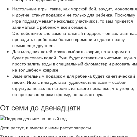
Настольные игры, такие, как морской бой, эрудит, монополия
и другие, станут подарком не только для ребенка. Поскольку
игра подразумевает несколько участников, то вам придется
заниматься с ребенком всей семьей.
Это действительно замечательный подарок – он заставит вас
проводить с ребенком больше времени и сделает вашу
семью еще дружнее.
Для младших детей можно выбрать коврик, на котором он
будет рисовать водой. Руки будут оставаться чистыми, нужно
просто залить воды в специальный фломастер и рисовать им
на волшебном коврике.
Замечательным подарком для ребенка будет
кинетический
песок
. Игра с ним доставит удовольствие всем – особая
структура позволяет строить из такого песка все, что угодно,
он прекрасно держит форму, не пачкает рук.
От семи до двенадцати
Дети растут, и вместе с ними растут запросы.
Теперь желанным подарком для них будут мобильный телефон,