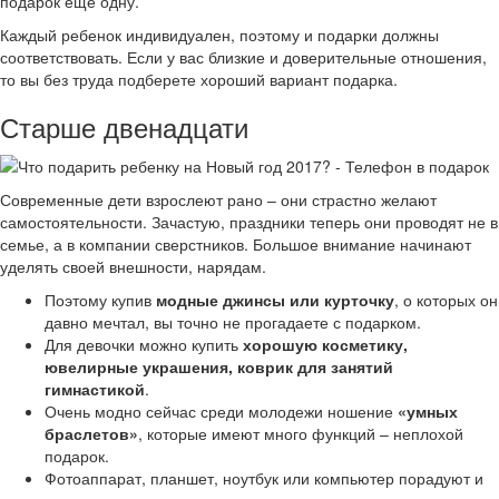
подарок еще одну.
Каждый ребенок индивидуален, поэтому и подарки должны
соответствовать. Если у вас близкие и доверительные отношения,
то вы без труда подберете хороший вариант подарка.
Старше двенадцати
Современные дети взрослеют рано – они страстно желают
самостоятельности. Зачастую, праздники теперь они проводят не в
семье, а в компании сверстников. Большое внимание начинают
уделять своей внешности, нарядам.
Поэтому купив
модные джинсы или курточку
, о которых он
давно мечтал, вы точно не прогадаете с подарком.
Для девочки можно купить
хорошую косметику,
ювелирные украшения, коврик для занятий
гимнастикой
.
Очень модно сейчас среди молодежи ношение
«умных
браслетов»
, которые имеют много функций – неплохой
подарок.
Фотоаппарат, планшет, ноутбук или компьютер порадуют и