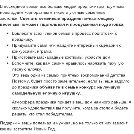
В последнее время все больше людей предпочитают шумным
новогодним корпоративам тихие и уютные семейные
застолья.
Сделать семейный праздник по-настоящему
веселым поможет тщательная и продуманная подготовка
.
Вовлеките всех членов семьи в процесс подготовки к
празднику.
Придумайте сами или найдите интересный сценарий с
конкурсами, играми.
Приготовьте маскарадные костюмы, украсьте дом.
Вспомните, как вам самим нравилось наряжать пахучую
лесную елочку.
Это ведь одни из самых приятных воспоминаний детства.
Поэтому, будет просто замечательно, если вы еще задолго
до праздника
объявите в семье конкурс на лучшую
самодельную елочную игрушку
.
Атмосфера праздника придет в ваш дом намного раньше. А
сколько удовольствия вы получите, когда за столом будете
решать, кто стал победителем.
Подарки – вещь полезная и нужная, но не только от них зависит,
как вы встретите Новый Год.