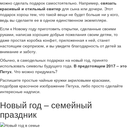
можно сделать подарок самостоятельно. Например,
связать
красивый и стильный свитер
для сына или дочери. Этот
подарок хорош тем, что такой вещи не будет больше ни у кого,
ведь вы сделаете ее в одном единственном экземпляре.
Если к Новому году приготовить открытки, сделанные своими
руками, написав хорошие добрые пожелания своим детям, то
даже простая коробка конфет, приложенная к ней, станет
настоящим сюрпризом, и вы увидите благодарность от детей за
внимание и заботу.
Обычно, в самодельных подарках на новый год, принято
использовать символы будущего года.
В предстоящем 2017 – это
Петух
. Что можно придумать?
Распишите простые чайные кружки акриловыми красками,
подобрав красочное изображение Петуха, либо просто сделайте
интересные надписи.
Новый год – семейный
праздник