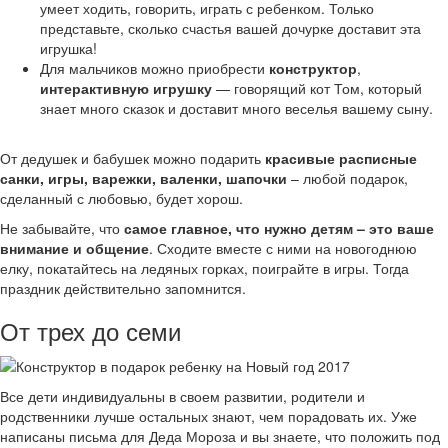
умеет ходить, говорить, играть с ребенком. Только
представьте, сколько счастья вашей дочурке доставит эта
игрушка!
Для мальчиков можно приобрести
конструктор
,
интерактивную игрушку
— говорящий кот Том, который
знает много сказок и доставит много веселья вашему сыну.
От дедушек и бабушек можно подарить
красивые расписные
санки, игры, варежки, валенки, шапочки
– любой подарок,
сделанный с любовью, будет хорош.
Не забывайте, что
самое главное, что нужно детям – это ваше
внимание и общение
. Сходите вместе с ними на новогоднюю
елку, покатайтесь на ледяных горках, поиграйте в игры. Тогда
праздник действительно запомнится.
От трех до семи
Все дети индивидуальны в своем развитии, родители и
родственники лучше остальных знают, чем порадовать их. Уже
написаны письма для Деда Мороза и вы знаете, что положить под