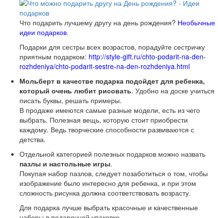
Что подарить лучшему другу на день рождения?
Необычные
идеи подарков
.
Подарки для сестры всех возрастов, порадуйте сестричку
приятным подарком:
http://style-gift.ru/chto-podarit-na-den-
rozhdeniya/chto-podarit-sestre-na-den-rozhdeniya.html
Мольберт в качестве подарка подойдет для ребенка,
который очень любит рисовать
. Удобно на доске учиться
писать буквы, решать примеры.
В продаже имеются самые разные модели, есть из чего
выбрать. Полезная вещь, которую стоит приобрести
каждому. Ведь творческие способности развиваются с
детства.
Отдельной категорией полезных подарков можно назвать
пазлы и настольные игры
.
Покупая набор пазлов, следует позаботиться о том, чтобы
изображение было интересно для ребенка, и при этом
сложность рисунка должна соответствовать возрасту.
Для подарка лучше выбрать красочные и качественные
наборы в подарочной упаковке.