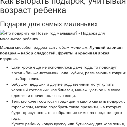
Как выбрать подарок, учитывая
возраст ребенка
Подарки для самых маленьких
Малыш способен радоваться любым мелочам.
Лучший вариант
подарка – набор сладостей, фрукты и красивая яркая
игрушка.
Если крохе еще не исполнилось даже года, то подойдут
яркая «Ванька-встанька», юла, кубики, развивающие коврики
– выбор велик.
Бабушки, дедушки и другие родственники могут купить
хороший костюмчик, комбинезон, манеж, уютное и мягкое
одеялко и прочие полезные вещи.
Тем, кто хочет соблюсти традиции и как-то связать подарок с
гороскопом, можно подобрать такие презенты, на которых
будет присутствовать изображение символа предстоящего
года.
Купите ребенку новую кружку или бутылочку для кормления,