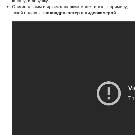
юношу, и девушку.
Оригинальным и ярким подарком может стать, к примеру,
такой подарок, как
квадрокоптер с видеокамерой
.