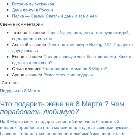
Встреча выпускников
День почты в России
Пасха — Самый Светлый день и все о нем
Свежие комментарии
татьяна
к записи
Первый день рождения: топ лучших идей,
сценариев и советов
Алексей
к записи
​Полет на тренажере Boeing-737. Подарите
другу крылья
Елена
к записи
Подарок врачу в знак благодарности. Как это
сделать правильно?
Ольга
к записи
Что подарить маме на 8 Марта?
Арина
к записи
Рождественские подарки
См. также
Подарки на 8 Марта
Что подарить жене на 8 Марта ?
Чем
порадовать любимую?
На 8 Марта можно подарить дорогой или очень бюджетный
подарок, приобрести его в магазине или сделать своими руками.
Главное – постараться преподнести любимой женщине то, что