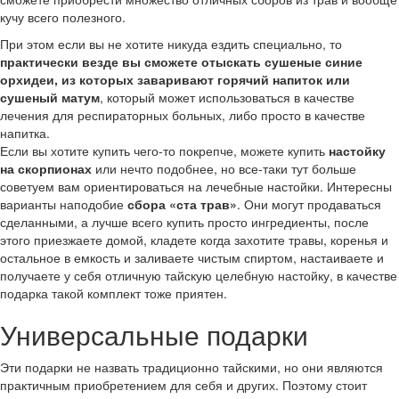
кучу всего полезного.
При этом если вы не хотите никуда ездить специально, то
практически везде вы сможете отыскать сушеные синие
орхидеи, из которых заваривают горячий напиток или
сушеный матум
, который может использоваться в качестве
лечения для респираторных больных, либо просто в качестве
напитка.
Если вы хотите купить чего-то покрепче, можете купить
настойку
на скорпионах
или нечто подобнее, но все-таки тут больше
советуем вам ориентироваться на лечебные настойки. Интересны
варианты наподобие
сбора «ста трав»
. Они могут продаваться
сделанными, а лучше всего купить просто ингредиенты, после
этого приезжаете домой, кладете когда захотите травы, коренья и
остальное в емкость и заливаете чистым спиртом, настаиваете и
получаете у себя отличную тайскую целебную настойку, в качестве
подарка такой комплект тоже приятен.
Универсальные подарки
Эти подарки не назвать традиционно тайскими, но они являются
практичным приобретением для себя и других. Поэтому стоит