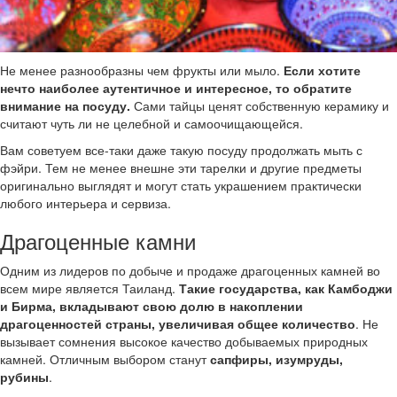
Не менее разнообразны чем фрукты или мыло.
Если хотите
нечто наиболее аутентичное и интересное, то обратите
внимание на посуду.
Сами тайцы ценят собственную керамику и
считают чуть ли не целебной и самоочищающейся.
Вам советуем все-таки даже такую посуду продолжать мыть с
фэйри. Тем не менее внешне эти тарелки и другие предметы
оригинально выглядят и могут стать украшением практически
любого интерьера и сервиза.
Драгоценные камни
Одним из лидеров по добыче и продаже драгоценных камней во
всем мире является Таиланд.
Такие государства, как Камбоджи
и Бирма, вкладывают свою долю в накоплении
драгоценностей страны, увеличивая общее количество
. Не
вызывает сомнения высокое качество добываемых природных
камней. Отличным выбором станут
сапфиры, изумруды,
рубины
.