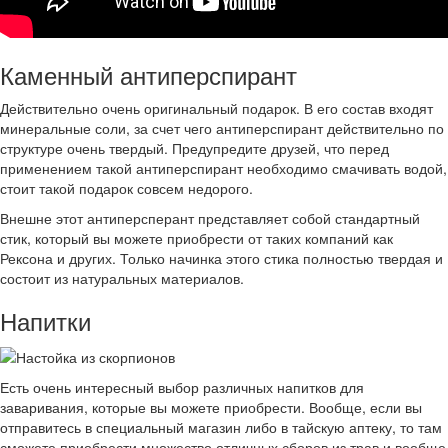
Каменный антиперспирант
Действительно очень оригинальный подарок. В его состав входят
минеральные соли, за счет чего антиперспирант действительно по
структуре очень твердый. Предупредите друзей, что перед
применением такой антиперспирант необходимо смачивать водой,
стоит такой подарок совсем недорого.
Внешне этот антиперсперант представляет собой стандартный
стик, который вы можете приобрести от таких компаний как
Рексона и других. Только начинка этого стика полностью твердая и
состоит из натуральных материалов.
Напитки
Есть очень интересный выбор различных напитков для
заваривания, которые вы можете приобрести. Вообще, если вы
отправитесь в специальный магазин либо в тайскую аптеку, то там
сможете приобрести множество отличных сборов из трав и вообще