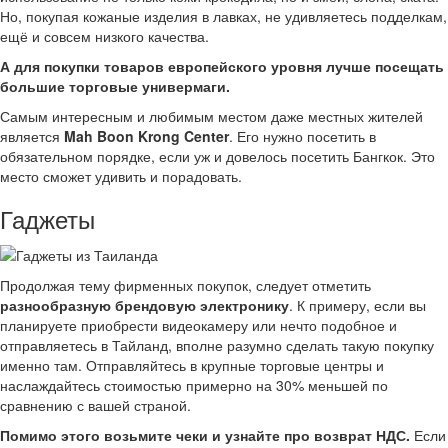
Но, покупая кожаные изделия в лавках, не удивляетесь подделкам,
ещё и совсем низкого качества.
А для покупки товаров европейского уровня лучше посещать
большие торговые универмаги.
Самым интересным и любимым местом даже местных жителей
является
Mah Boon Krong Center
. Его нужно посетить в
обязательном порядке, если уж и довелось посетить Бангкок. Это
место сможет удивить и порадовать.
Гаджеты
Продолжая тему фирменных покупок, следует отметить
разнообразную брендовую электронику
. К примеру, если вы
планируете приобрести видеокамеру или нечто подобное и
отправляетесь в Тайланд, вполне разумно сделать такую покупку
именно там. Отправляйтесь в крупные торговые центры и
наслаждайтесь стоимостью примерно на 30% меньшей по
сравнению с вашей страной.
Помимо этого возьмите чеки и узнайте про возврат НДС.
Если