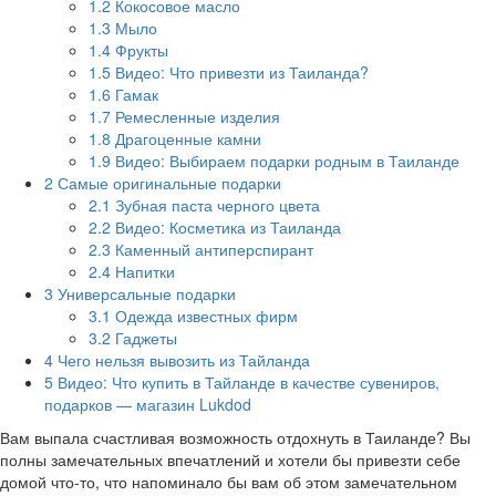
1.2
Кокосовое масло
1.3
Мыло
1.4
Фрукты
1.5
Видео: Что привезти из Таиланда?
1.6
Гамак
1.7
Ремесленные изделия
1.8
Драгоценные камни
1.9
Видео: Выбираем подарки родным в Таиланде
2
Самые оригинальные подарки
2.1
Зубная паста черного цвета
2.2
Видео: Косметика из Таиланда
2.3
Каменный антиперспирант
2.4
Напитки
3
Универсальные подарки
3.1
Одежда известных фирм
3.2
Гаджеты
4
Чего нельзя вывозить из Тайланда
5
Видео: Что купить в Тайланде в качестве сувениров,
подарков — магазин Lukdod
Вам выпала счастливая возможность отдохнуть в Таиланде? Вы
полны замечательных впечатлений и хотели бы привезти себе
домой что-то, что напоминало бы вам об этом замечательном