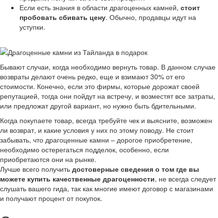
Если есть знания в области драгоценных камней,
стоит
пробовать сбивать цену
. Обычно, продавцы идут на
уступки.
Бывают случаи, когда необходимо вернуть товар. В данном случае
возвраты делают очень редко, еще и взимают 30% от его
стоимости. Конечно, если это фирмы, которые дорожат своей
репутацией, тогда они пойдут на встречу, и возместят все затраты,
или предложат другой вариант, но нужно быть бдительными.
Когда покупаете товар, всегда требуйте чек и выясните, возможен
ли возврат, и какие условия у них по этому поводу. Не стоит
забывать, что драгоценные камни – дорогое приобретение,
необходимо остерегаться подделок, особенно, если
приобретаются они на рынке.
Лучше всего получить
достоверные сведения о том где вы
можете купить качественные драгоценности
, не всегда следует
слушать вашего гида, так как многие имеют договор с магазинами
и получают процент от покупок.