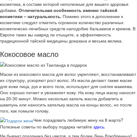
косметика, в составе которой неполезные для вашего здоровья
добавки.
Отличительная особенность именно тайской
косметики – натуральность.
Помимо этого в дополнение к
косметике следует отметить огромное количество различных
косметическо-лечебных средств наподобие бальзамов и кремов. В
Европе таких вы навряд ли отыщите, а эффективность
традиционной тайской медицины доказана и весьма велика.
Кокосовое масло
Маски из кокосового масла для волос укрепляют, восстанавливают
их структуру, ускоряют рост волос. Из масла делают также маски
для кожи лица, рук и всего тела, используют для снятия макияжа.
Оно хорошо питает и увлажняет кожу. На кожу лица маску наносят
на 20-30 минут. Можно несколько капель масла добавлять в
шампунь или наносить капельку масла на концы волос, но после
того, как помыли голову.
Чем порадовать любимую жену на 8 марта?
Полезные советы по выбору подарка читайте
здесь
.
Не бывает праздника без цветов, а тем более День Влюбленных!