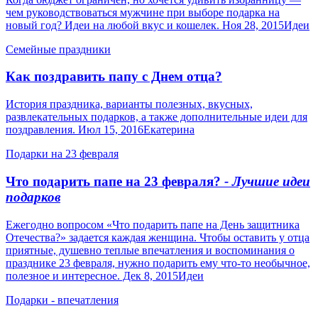
чем руководствоваться мужчине при выборе подарка на
новый год? Идеи на любой вкус и кошелек. Ноя 28, 2015Идеи
Семейные праздники
Как поздравить папу с Днем отца?
История праздника, варианты полезных, вкусных,
развлекательных подарков, а также дополнительные идеи для
поздравления. Июл 15, 2016Екатерина
Подарки на 23 февраля
Что подарить папе на 23 февраля?
- Лучшие идеи
подарков
Ежегодно вопросом «Что подарить папе на День защитника
Отечества?» задается каждая женщина. Чтобы оставить у отца
приятные, душевно теплые впечатления и воспоминания о
празднике 23 февраля, нужно подарить ему что-то необычное,
полезное и интересное. Дек 8, 2015Идеи
Подарки - впечатления