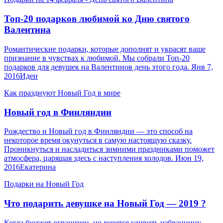
Топ-20 подарков любимой ко Дню святого
Валентина
Романтические подарки, которые дополнят и украсят ваше
признание в чувствах к любимой. Мы собрали Топ-20
подарков для девушек на Валентинов день этого года. Янв 7,
2016Идеи
Как празднуют Новый Год в мире
Новый год в Финляндии
Рождество и Новый год в Финляндии — это способ на
некоторое время окунуться в самую настоящую сказку.
Проникнуться и насладиться зимними праздниками поможет
атмосфера, царящая здесь с наступления холодов. Июн 19,
2016Екатерина
Подарки на Новый Год
Что подарить девушке на Новый Год — 2019 ?
Когда бюджет ограничен, но хочется удивить избранницу —