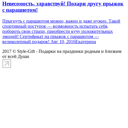
Невесомость, здравствуй! Подари другу прыжок
с парашютом!
Прыгнуть с парашютом можно, важно и даже нужно. Такой
спортивный поступок — возможность испытать себя,
побороть свои страхи, приобрести кучу положительных
эмоций! Сертификат на прыжок с парашютом —
великолепный подарок! Авг 10, 2016Екатерина
2017 © Style-Gift - Подарки на праздники родным и близким
от всей Души