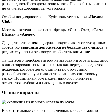
разновидностей его достаточно много. Но как быть, если вы
не являетесь хорошим дегустатором?
Особой популярностью на Кубе пользуется марка
«Havana
Club»
.
Местные жители также ценят бренды
«Carta Oro»
,
«Carta
Blanca»
и
«Anejo»
.
Двадцатипятилетняя выдержка подчеркивает статус данных
сортов,
но вывозить допускается не больше двух литров
, в
редких случаях на это могут не обратить внимание.
Лучше всего приобретать ром на заводах изготовителях, либо
в лицензированных магазинах, так как нередко продаются
подделки, которые легко отличить по отсутствию
разнообразного вкуса и акцентированному спиртовому
запаху. Нормальный ром пахнет намного приятнее и
отличается глубоким и насыщенным вкусом.
Черные кораллы
Восхитительные украшения из черных кораллов можно