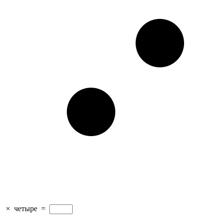
×
четыре
=