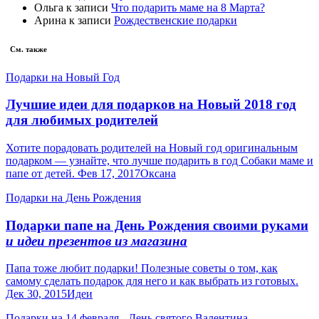
Ольга
к записи
Что подарить маме на 8 Марта?
Арина
к записи
Рождественские подарки
См. также
Подарки на Новый Год
Лучшие идеи для подарков на Новый 2018 год
для любимых родителей
Хотите порадовать родителей на Новый год оригинальным
подарком — узнайте, что лучше подарить в год Собаки маме и
папе от детей. Фев 17, 2017Оксана
Подарки на День Рождения
Подарки папе на День Рождения своими руками
и идеи презентов из магазина
Папа тоже любит подарки! Полезные советы о том, как
самому сделать подарок для него и как выбрать из готовых.
Дек 30, 2015Идеи
Подарки на 14 февраля - День святого Валентина