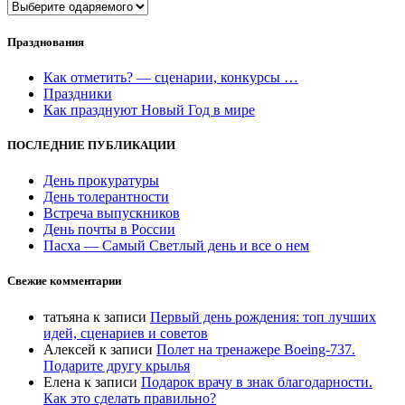
Празднования
Как отметить? — сценарии, конкурсы …
Праздники
Как празднуют Новый Год в мире
ПОСЛЕДНИЕ ПУБЛИКАЦИИ
День прокуратуры
День толерантности
Встреча выпускников
День почты в России
Пасха — Самый Светлый день и все о нем
Свежие комментарии
татьяна
к записи
Первый день рождения: топ лучших
идей, сценариев и советов
Алексей
к записи
​Полет на тренажере Boeing-737.
Подарите другу крылья
Елена
к записи
Подарок врачу в знак благодарности.
Как это сделать правильно?