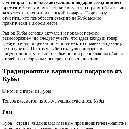
Сувениры – наиболее актуальный подарок сегодняшнего
времени
/ Уезжая в путешествие в жаркую страну, обязательно
захочется прикупить маленький подарок. Надо сразу
отметить, что приобрести сувенир на Кубе можно
практически в любом месте.
Рынок Кубы сегодня актуален и поражает своим
разнообразием, но следует учесть, что здесь каждый товар
требует своей лицензии и, если ее нет, то и вывезти сувенир
не получится. Поэтому выбирать лучше подарок в
лицензионных магазинах. Обычно они расположены вблизи
отелей, но и торговых центров избегать не стоит.
Традиционные варианты подарков из
Кубы
Теперь рассмотри пятерку лучших сувениров Кубы.
Ром
Куба – страна, являющаяся главным производителем «напитка
пиратов». Ром – сложнейший напиток, однако