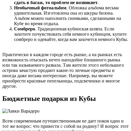
сдать в багаж, то проблем не возникнет
.
Необычный фотоальбом
. Обложка альбома весьма
удивительная. Изготовлена она из шкуры бизона.
Альбом можно наполнить снимками, сделанными на
Кубе во время отдыха.
Сомбреро
. Традиционная кубинская шляпа. Если
захотите почувствовать себя немного кубинцем, купите
сомбреро и одевайте, когда вам захочется немного Кубы.
Практически в каждом городе есть рынке, а на рынках есть
возможность отыскать нечто наподобие блошиного рынка
или так называемого развала. Там жители этого небольшого
острова зачастую продают какие-то личные предметы и
иногда даже весьма интересные. Например, вы можете
приобрести красивые пепельницы, подсвечники и многое
другое.
Бюджетные подарки из Кубы
Всем современным путешественникам не дает покоя один и
тот же вопрос: что привести с собой на родину? И вопрос этот