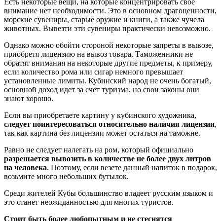
Есть некоторые вещи, на которые концентрировать свое
внимание нет необходимости. Это в основном драгоценности,
морские сувениры, старые оружие и книги, а также чучела
животных. Вывезти эти сувениры практически невозможно.
Однако можно обойти стороной некоторые запреты в вывозе,
приобретя лицензию на вывоз товара. Таможенники не
обратят внимания на некоторые другие предметы, к примеру,
если количество рома или сигар немного превышает
установленные лимиты. Кубинский народ не очень богатый,
основной доход идет за счет туризма, но свои законы они
знают хорошо.
Если вы приобретаете картину у кубинского художника,
следует поинтересоваться относительно наличия лицензии
,
так как картина без лицензии может остаться на таможне.
Равно не следует налегать на ром, который официально
разрешается вывозить в количестве не более двух литров
на человека
. Поэтому, если везете данный напиток в подарок,
возьмите много небольших бутылок.
Среди жителей Кубы большинство владеет русским языком и
это станет неожиданностью для многих туристов.
Стоит быть более любопытным и не стеснятся