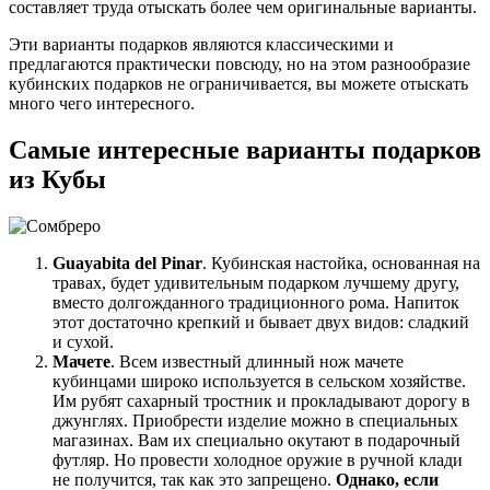
составляет труда отыскать более чем оригинальные варианты.
Эти варианты подарков являются классическими и
предлагаются практически повсюду, но на этом разнообразие
кубинских подарков не ограничивается, вы можете отыскать
много чего интересного.
Самые интересные варианты подарков
из Кубы
Guayabita del Pinar
. Кубинская настойка, основанная на
травах, будет удивительным подарком лучшему другу,
вместо долгожданного традиционного рома. Напиток
этот достаточно крепкий и бывает двух видов: сладкий
и сухой.
Мачете
. Всем известный длинный нож мачете
кубинцами широко используется в сельском хозяйстве.
Им рубят сахарный тростник и прокладывают дорогу в
джунглях. Приобрести изделие можно в специальных
магазинах. Вам их специально окутают в подарочный
футляр. Но провести холодное оружие в ручной клади
не получится, так как это запрещено.
Однако, если