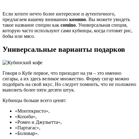
Если хотите нечто более интересное и аутентичного,
предлагаем вашему вниманию
комино
. Вы можете увидеть
такое название специи как
сomino
. Универсальная специя,
которую часто используют сами кубинцы, когда готовят рис,
бобы или мясо.
Универсальные варианты подарков
Говоря о Кубе первое, что приходит на ум – это именно
сигары, а их здесь великое множество. Форму сигар можно
подобрать на свой вкус. Но следует помнить, что не положено
вывозить более пяти десяти штук.
Кубинцы больше всего ценят:
«Монтекристо»,
«Кохиба»,
«Ромео и Джульетта»,
«Партагас»,
«Боливар».