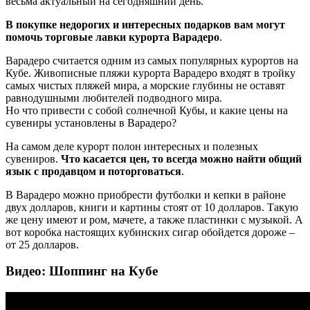
весьма актуальный на сегодняшний день.
В покупке недорогих и интересных подарков вам могут
помочь торговые лавки курорта Варадеро
.
Варадеро считается одним из самых популярных курортов на
Кубе. Живописные пляжи курорта Варадеро входят в тройку
самых чистых пляжей мира, а морские глубины не оставят
равнодушными любителей подводного мира.
Но что привести с собой солнечной Кубы, и какие цены на
сувениры установлены в Варадеро?
На самом деле курорт полон интересных и полезных
сувениров.
Что касается цен, то всегда можно найти общий
язык с продавцом и поторговаться
.
В Варадеро можно приобрести футболки и кепки в районе
двух долларов, книги и картины стоят от 10 долларов. Такую
же цену имеют и ром, мачете, а также пластинки с музыкой. А
вот коробка настоящих кубинских сигар обойдется дороже –
от 25 долларов.
Видео: Шоппинг на Кубе