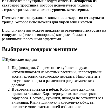
Из наиболее популярных следует отметить
лекарство из
сахарного тростника
, которое используется людьми с
атеросклерозом,
оно снижает уровень холестерина
.
Помимо этого заслуживает внимания
лекарство из акульего
хряща
, которое используется
для укрепления костей
.
В дополнение вы можете прихватить различные
лекарства из
спирулины
(зеленая водоросль) которые обладают
различными полезными эффектами.
Выбираем подарок женщине
Парфюмерия
. Современные кубинские духи
изготавливаются из местных растений, неповторимый
аромат которых невозможно передать. Надо отметить
отсутствие спирта и различного рода химических
добавок.
Красочные платки и юбки
. Кубинские женщины
привлекательные. Характеризует их наличие яркого
гардероба. Поэтому, кубинки, никогда не останутся без
внимания. Купив длинную и красочную юбку, вы
подарите море счастья вашей избраннице.