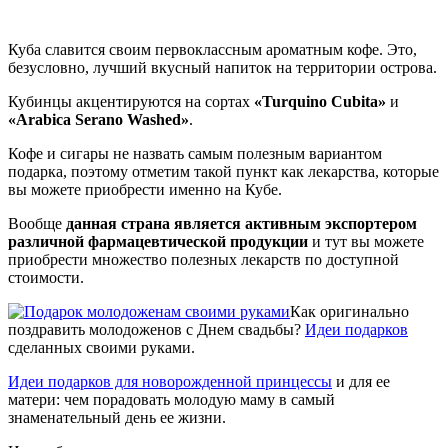
Куба славится своим первоклассным ароматным кофе. Это,
безусловно, лучший вкусный напиток на территории острова.
Кубинцы акцентируются на сортах
«Turquino Сubita»
и
«Arabica Serano Washed»
.
Кофе и сигары не назвать самым полезным вариантом
подарка, поэтому отметим такой пункт как лекарства, которые
вы можете приобрести именно на Кубе.
Вообще
данная страна является активным экспортером
различной фармацевтической продукции
и тут вы можете
приобрести множество полезных лекарств по доступной
стоимости.
Как оригинально
поздравить молодоженов с Днем свадьбы?
Идеи подарков
сделанных своими руками.
Идеи подарков для новорожденной принцессы
и для ее
матери: чем порадовать молодую маму в самый
знаменательный день ее жизни.