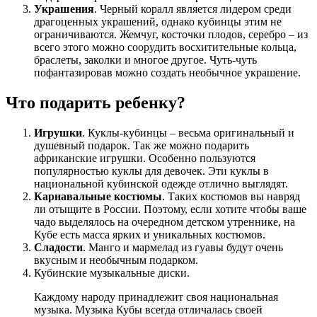
Украшения
. Черный коралл является лидером среди
драгоценных украшений, однако кубинцы этим не
ограничиваются. Жемчуг, косточки плодов, серебро – из
всего этого можно соорудить восхитительные кольца,
браслеты, заколки и многое другое. Чуть-чуть
пофантазировав можно создать необычное украшение.
Что подарить ребенку?
Игрушки
. Куклы-кубинцы – весьма оригинальный и
душевный подарок. Так же можно подарить
африканские игрушки. Особенно пользуются
популярностью куклы для девочек. Эти куклы в
национальной кубинской одежде отлично выглядят.
Карнавальные костюмы
. Таких костюмов вы навряд
ли отыщите в России. Поэтому, если хотите чтобы ваше
чадо выделялось на очередном детском утреннике, на
Кубе есть масса ярких и уникальных костюмов.
Сладости
. Манго и мармелад из гуавы будут очень
вкусным и необычным подарком.
Кубинские музыкальные диски.
Каждому народу принадлежит своя национальная
музыка. Музыка Кубы всегда отличалась своей