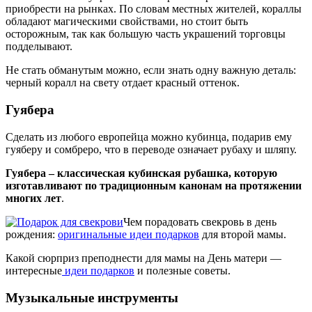
приобрести на рынках. По словам местных жителей, кораллы
обладают магическими свойствами, но стоит быть
осторожным, так как большую часть украшений торговцы
подделывают.
Не стать обманутым можно, если знать одну важную деталь:
черный коралл на свету отдает красный оттенок.
Гуябера
Сделать из любого европейца можно кубинца, подарив ему
гуяберу и сомбреро, что в переводе означает рубаху и шляпу.
Гуябера – классическая кубинская рубашка, которую
изготавливают по традиционным канонам на протяжении
многих лет
.
Чем порадовать свекровь в день
рождения:
оригинальные идеи подарков
для второй мамы.
Какой сюрприз преподнести для мамы на День матери —
интересные
идеи подарков
и полезные советы.
Музыкальные инструменты