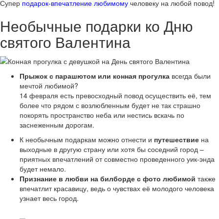
Супер
подарок-впечатление любимому
человеку на любой повод!
Необычные подарки ко Дню
святого Валентина
Прыжок с парашютом или конная прогулка
всегда были
мечтой любимой?
14 февраля есть превосходный повод осуществить её, тем
более что рядом с возлюбленным будет не так страшно
покорять пространство неба или нестись вскачь по
заснеженным дорогам.
К необычным подаркам можно отнести и
путешествие
на
выходные в другую страну или хотя бы соседний город –
приятных впечатлений от совместно проведенного уик-энда
будет немало.
Признание в любви на билборде с фото любимой
также
впечатлит красавицу, ведь о чувствах её молодого человека
узнает весь город.