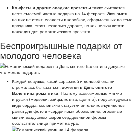
Конфеты и другие сладкие презенты
также считаются
неотъемлемой частью подарка на 14 февраля. Экономить
на них не стоит: сладости в коробках, оформленных по теме
праздника, стоят несколько дороже, но как нельзя кстати
подходят для романтического презента.
Беспроигрышные подарки от
молодого человека
Каждой девушке, какой серьезной и деловой она ни
стремилась бы казаться,
хочется в День святого
Валентина романтики
. Поэтому всевозможные мягкие
игрушки (медведи, зайцы, котята, щенята), подушки-думки в
виде сердца, маленькие статуэтки ангелочков-купидонов,
рамки для фото в «сердечном» обрамлении, огромные
связки воздушных шаров сердцевидной формы
обольстительница примет на ура.