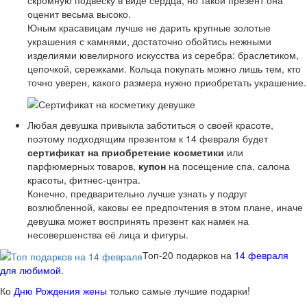
оценит весьма высоко.
Юным красавицам лучше не дарить крупные золотые
украшения с камнями, достаточно обойтись нежными
изделиями ювелирного искусства из серебра: браслетиком,
цепочкой, сережками. Кольца покупать можно лишь тем, кто
точно уверен, какого размера нужно приобретать украшение.
Любая девушка привыкла заботиться о своей красоте,
поэтому подходящим презентом к 14 февраля будет
сертификат на приобретение косметики
или
парфюмерных товаров,
купон
на посещение спа, салона
красоты, фитнес-центра.
Конечно, предварительно лучше узнать у подруг
возлюбленной, каковы ее предпочтения в этом плане, иначе
девушка может воспринять презент как намек на
несовершенства её лица и фигуры.
Топ-20 подарков на
14 февраля
для любимой
.
Ко
Дню Рождения жены
только самые лучшие подарки!