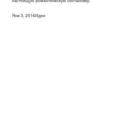
настоящую романтическую обстановку.
Янв 3, 2016
Идеи