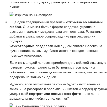
романтического подарка другие цветы, те, которые она
любит.
Еще один традиционный презент –
открытка со словами
любви
. Она может быть в форме сердечка, украшена
цветами и милыми медвежатами или котятами. Романтики
добавит музыкальное сопровождение при открывании
подарка.
Стихотворные поздравления
с Днем святого Валентина
лучше написать самому, благо источников вдохновения
повсюду множество.
Если же молодой человек приобрел для любимой открытку с
готовым текстом, важно хотя бы подписаться под ним
собственноручно, иначе девушка может решить, что открытка
подарена не только ей одной.
Чудесно, если открытка-валентинка будет изготовлена на
заказ, и на развороте в обрамлении цветов и сердец девушка
увидит свой
портрет или совместное фото
– это ли не
доказательство любви ее половинки?