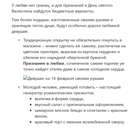
У любви нет границ, и для признаний в День святого
Валентина найдутся бюджетные варианты.
Тем более подарки, изготовленные своими руками и
хранящие тепло души, будут особенно дороги любимой
девушке.
Традиционную открытку не обязательно покупать в
магазине – можно сделать её самому, распечатав на
цветном принтере, вырезав из картона сердечко и
обклеив его нарядной оберточной бумагой.
Признание в любви
, сочиненное самим парнем уж
точно найдет отклик даже в самом холодном сердце.
Молодой человек, умеющий готовить – настоящий
генератор романтических презентов:
выпечка в форме сердца,
вкусный салат с оригинальным оформлением,
шикарное мясное блюдо в сочетании с красным
вином,
красивый торт с именем возлюбленной сверху