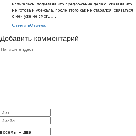
испугалась, подумала что предложение делаю, сказала что
не готова и убежала, после этого как не старался, связаться
с ней уже не смог……
Ответить
Отмена
Добавить комментарий
восемь
−
два
=