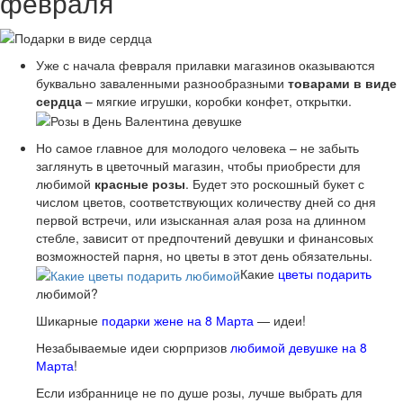
февраля
Уже с начала февраля прилавки магазинов оказываются
буквально заваленными разнообразными
товарами в виде
сердца
– мягкие игрушки, коробки конфет, открытки.
Но самое главное для молодого человека – не забыть
заглянуть в цветочный магазин, чтобы приобрести для
любимой
красные розы
. Будет это роскошный букет с
числом цветов, соответствующих количеству дней со дня
первой встречи, или изысканная алая роза на длинном
стебле, зависит от предпочтений девушки и финансовых
возможностей парня, но цветы в этот день обязательны.
Какие
цветы подарить
любимой?
Шикарные
подарки жене на 8 Марта
— идеи!
Незабываемые идеи сюрпризов
любимой девушке на 8
Марта
!
Если избраннице не по душе розы, лучше выбрать для