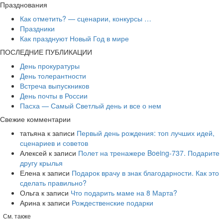
Празднования
Как отметить? — сценарии, конкурсы …
Праздники
Как празднуют Новый Год в мире
ПОСЛЕДНИЕ ПУБЛИКАЦИИ
День прокуратуры
День толерантности
Встреча выпускников
День почты в России
Пасха — Самый Светлый день и все о нем
Свежие комментарии
татьяна
к записи
Первый день рождения: топ лучших идей,
сценариев и советов
Алексей
к записи
​Полет на тренажере Boeing-737. Подарите
другу крылья
Елена
к записи
Подарок врачу в знак благодарности. Как это
сделать правильно?
Ольга
к записи
Что подарить маме на 8 Марта?
Арина
к записи
Рождественские подарки
См. также