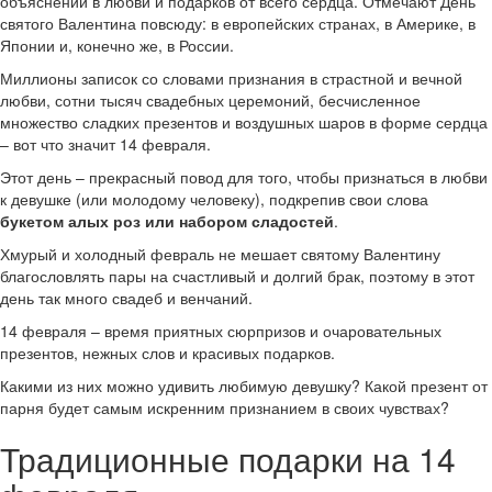
объяснений в любви и подарков от всего сердца. Отмечают День
святого Валентина повсюду: в европейских странах, в Америке, в
Японии и, конечно же, в России.
Миллионы записок со словами признания в страстной и вечной
любви, сотни тысяч свадебных церемоний, бесчисленное
множество сладких презентов и воздушных шаров в форме сердца
– вот что значит 14 февраля.
Этот день – прекрасный повод для того, чтобы признаться в любви
к девушке (или молодому человеку), подкрепив свои слова
букетом алых роз или набором сладостей
.
Хмурый и холодный февраль не мешает святому Валентину
благословлять пары на счастливый и долгий брак, поэтому в этот
день так много свадеб и венчаний.
14 февраля – время приятных сюрпризов и очаровательных
презентов, нежных слов и красивых подарков.
Какими из них можно удивить любимую девушку? Какой презент от
парня будет самым искренним признанием в своих чувствах?
Традиционные подарки на 14