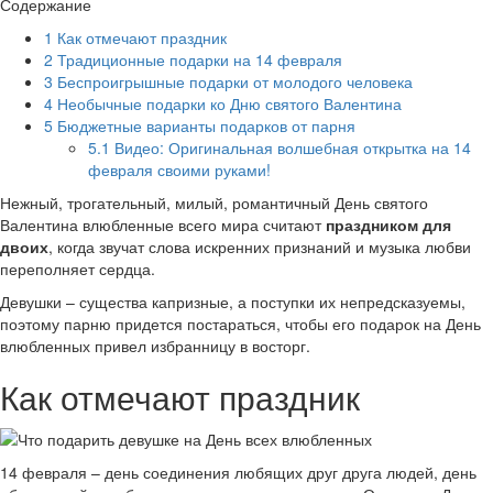
Содержание
1
Как отмечают праздник
2
Традиционные подарки на 14 февраля
3
Беспроигрышные подарки от молодого человека
4
Необычные подарки ко Дню святого Валентина
5
Бюджетные варианты подарков от парня
5.1
Видео: Оригинальная волшебная открытка на 14
февраля своими руками!
Нежный, трогательный, милый, романтичный День святого
Валентина влюбленные всего мира считают
праздником для
двоих
, когда звучат слова искренних признаний и музыка любви
переполняет сердца.
Девушки – существа капризные, а поступки их непредсказуемы,
поэтому парню придется постараться, чтобы его подарок на День
влюбленных привел избранницу в восторг.
Как отмечают праздник
14 февраля – день соединения любящих друг друга людей, день