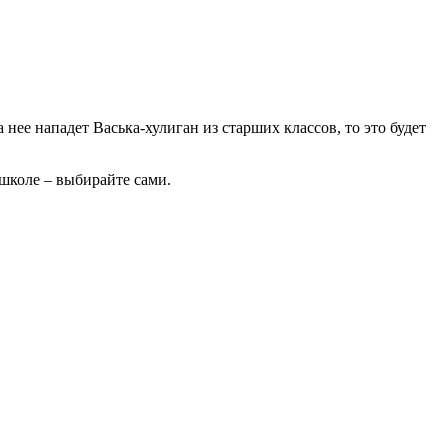
 нее нападет Васька-хулиган из старших классов, то это будет
 школе – выбирайте сами.