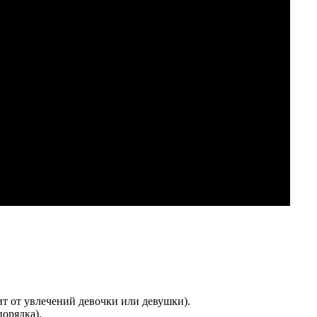
ит от увлечений девочки или девушки).
орядка).