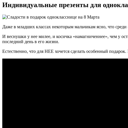
Индивидуальные презенты для однокл
Даже в младших классах некоторым мальчикам ясно, что среди 
И веснушки у нее милее, и косичка «намагниченнее», чем у ост
последний день в его жизни.
Естественно, что для НЕЕ хочется сделать особенный подарок. 