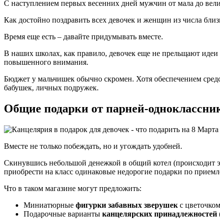
С наступлением первых весенних дней мужчин от мала до вели
Как достойно поздравить всех девочек и женщин из числа бли
Время еще есть – давайте придумывать вместе.
В наших школах, как правило, девочек еще не прельщают идеи
повышенного внимания.
Бюджет у мальчишек обычно скромен. Хотя обеспечением средс
бабушек, личных подружек.
Общие подарки от парней-одноклассни
Вместе не только побеждать, но и угождать удобней.
Скинувшись небольшой денежкой в общий котел (происходит э
приобрести на класс одинаковые недорогие подарки по приемл
Что в таком магазине могут предложить:
Миниатюрные
фигурки забавных зверушек
с цветочком
Подарочные варианты
канцелярских принадлежностей