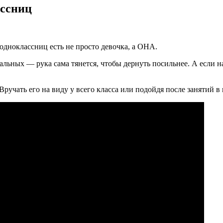
ассниц
одноклассниц есть не просто девочка, а ОНА.
альных — рука сама тянется, чтобы дернуть посильнее. А если на
Вручать его на виду у всего класса или подойдя после занятий в