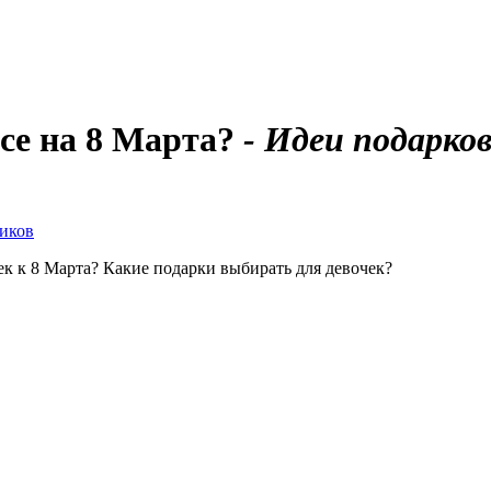
ссе на 8 Марта?
- Идеи подарко
ек к 8 Марта? Какие подарки выбирать для девочек?