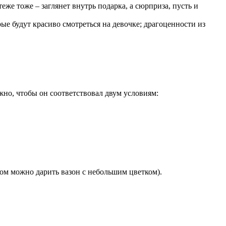
еже тоже – заглянет внутрь подарка, а сюрприза, пусть и
рые будут красиво смотреться на девочке; драгоценности из
но, чтобы он соответствовал двум условиям:
зом можно дарить вазон с небольшим цветком).