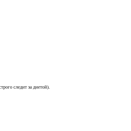
трого следит за диетой).