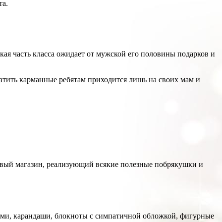
та.
кая часть класса ожидает от мужской его половины подарков и
атить карманные ребятам приходится лишь на своих мам и
овый магазин, реализующий всякие полезные побрякушки и
ками, карандаши, блокноты с симпатичной обложкой, фигурные