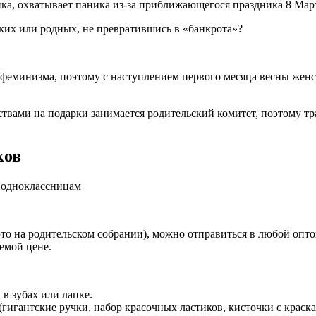
ка, охватывает паника из-за приближающегося праздника 8 Мар
зких или родных, не превратившись в «банкрота»?
 феминизма, поэтому с наступлением первого месяца весны женс
твами на подарки занимается родительский комитет, поэтому тр
ков
то на родительском собрании), можно отправиться в любой опт
емой цене.
 в зубах или лапке.
(гигантские ручки, набор красочных ластиков, кисточки с крас