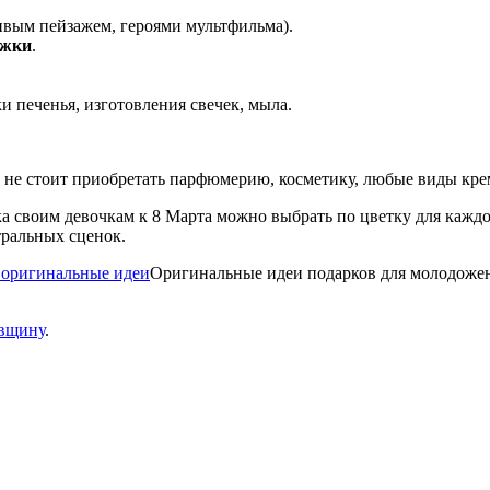
ивым пейзажем, героями мультфильма).
ужки
.
печенья, изготовления свечек, мыла.
не стоит приобретать парфюмерию, косметику, любые виды кре
рка своим девочкам к 8 Марта можно выбрать по цветку для кажд
тральных сценок.
Оригинальные идеи подарков для молодоже
овщину
.