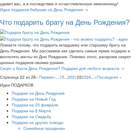
удивит вас, а в последствие и осчастливленную именинницу!
Идеи подарков бабушке на День Рождения →
Что подарить брату на День Рождения?
Ломаете голову, что подарить младшему или старшему брату на
День Рождения. Мы расскажем как сделать самые яркие подарки и
воплотить мечты ко Дню Рождения. Помимо этого, раскроем секрет
ценных подарков своими руками.
Скоро у брата День Рождения? Подарки для любого возраста →
Страница 22 из 28
« Первая
«
...
10
...
20
21
22
23
24
...
»
Последняя »
Идеи ПОДАРКОВ
Подарки на День Рождения
Подарки на Новый Год
Подарки на 23 февраля
Подарки на 8 Марта
Подарки на Свадьбу
Подарки на другие поводы
Семейные праздники