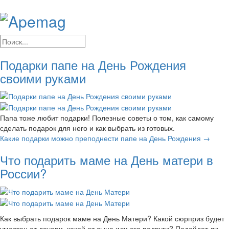
Подарки папе на День Рождения
своими руками
Папа тоже любит подарки! Полезные советы о том, как самому
сделать подарок для него и как выбрать из готовых.
Какие подарки можно преподнести папе на День Рождения →
Что подарить маме на День матери в
России?
Как выбрать подарок маме на День Матери? Какой сюрприз будет
уместен от дочери, какой от сына или его подруги? Подойдет ли