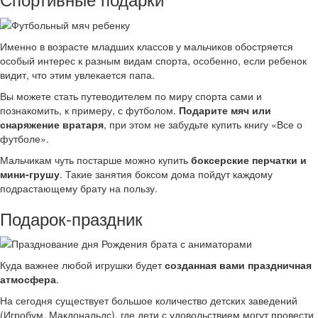
Именно в возрасте младших классов у мальчиков обостряется
особый интерес к разным видам спорта, особенно, если ребенок
видит, что этим увлекается папа.
Вы можете стать путеводителем по миру спорта сами и
познакомить, к примеру, с футболом.
Подарите мяч или
снаряжение вратаря
, при этом не забудьте купить книгу «Все о
футболе».
Мальчикам чуть постарше можно купить
боксерские перчатки и
мини-грушу
. Такие занятия боксом дома пойдут каждому
подрастающему брату на пользу.
Подарок-праздник
Куда важнее любой игрушки будет
созданная вами праздничная
атмосфера
.
На сегодня существует большое количество детских заведений
(Игробум, Макдональдс), где дети с удовольствием могут провести