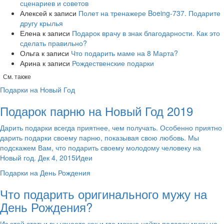
сценариев и советов
Алексей
к записи
​Полет на тренажере Boeing-737. Подарите
другу крылья
Елена
к записи
Подарок врачу в знак благодарности. Как это
сделать правильно?
Ольга
к записи
Что подарить маме на 8 Марта?
Арина
к записи
Рождественские подарки
См. также
Подарки на Новый Год
Подарок парню на Новый Год 2019
Дарить подарки всегда приятнее, чем получать. Особенно приятно
дарить подарки своему парню, показывая свою любовь. Мы
подскажем Вам, что подарить своему молодому человеку на
Новый год. Дек 4, 2015Идеи
Подарки на День Рождения
Что подарить оригинального мужу на
День Рождения?
Из этой статьи вы узнаете как и где можно найти подарок мужу на