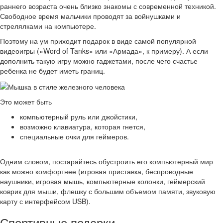
раннего возраста очень близко знакомы с современной техникой.
Свободное время мальчики проводят за войнушками и
стрелялками на компьютере.
Поэтому на ум приходит подарок в виде самой популярной
видеоигры («Word of Tanks» или «Армада», к примеру). А если
дополнить такую игру можно гаджетами, после чего счастье
ребенка не будет иметь границ.
Это может быть
компьютерный руль или джойстики,
возможно клавиатура, которая гнется,
специальные очки для геймеров.
Одним словом, постарайтесь обустроить его компьютерный мир
как можно комфортнее (игровая приставка, беспроводные
наушники, игровая мышь, компьютерные колонки, геймерский
коврик для мыши, флешку с большим объемом памяти, звуковую
карту с интерфейсом USB).
Спортивные подарки