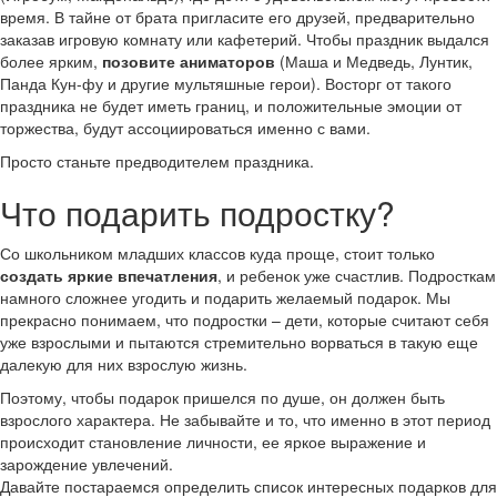
время. В тайне от брата пригласите его друзей, предварительно
заказав игровую комнату или кафетерий. Чтобы праздник выдался
более ярким,
позовите аниматоров
(Маша и Медведь, Лунтик,
Панда Кун-фу и другие мультяшные герои). Восторг от такого
праздника не будет иметь границ, и положительные эмоции от
торжества, будут ассоциироваться именно с вами.
Просто станьте предводителем праздника.
Что подарить подростку?
Со школьником младших классов куда проще, стоит только
создать яркие впечатления
, и ребенок уже счастлив. Подросткам
намного сложнее угодить и подарить желаемый подарок. Мы
прекрасно понимаем, что подростки – дети, которые считают себя
уже взрослыми и пытаются стремительно ворваться в такую еще
далекую для них взрослую жизнь.
Поэтому, чтобы подарок пришелся по душе, он должен быть
взрослого характера. Не забывайте и то, что именно в этот период
происходит становление личности, ее яркое выражение и
зарождение увлечений.
Давайте постараемся определить список интересных подарков для