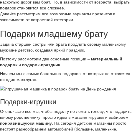
насколько дорог вам брат. Но, в зависимости от возраста, выбрать
подарок становится все сложнее.
Давайте рассмотрим все возможные варианты презентов в
зависимости от возрастной категории.
Подарки младшему брату
Задача старшей сестры или брата продлить своему маленькому
мужчине детство, создавая яркий праздник.
Поэтому рассмотрим две основные позиции –
материальный
подарок
и
подарок-праздник
.
Начнем мы с самых банальных подарков, от которых не откажется
ни один мальчуган.
Подарки-игрушки
Очень часто все мы, чтобы подолгу не ломать голову, что подарить
юному родственнику, просто идем в магазин игрушек и выбираем
понравившуюся машину
. На сегодня детские магазины просто
пестрят разнообразием автомобилей (большие, маленькие,