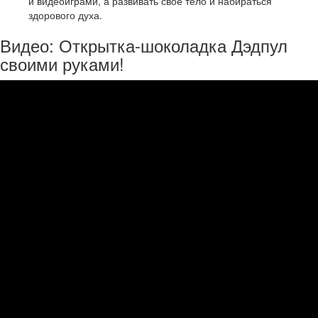
и видеоиграми, а развивать свое тело и набираться
здорового духа.
Видео: Открытка-шоколадка Дэдпул
своими руками!