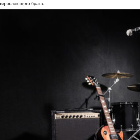
взрослеющего брата.