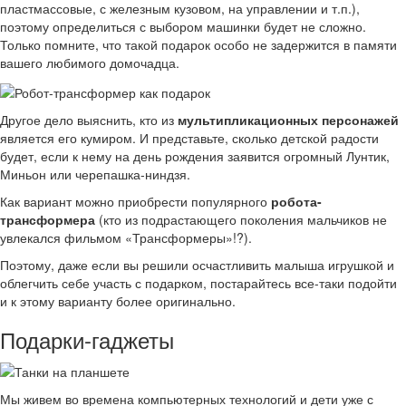
пластмассовые, с железным кузовом, на управлении и т.п.),
поэтому определиться с выбором машинки будет не сложно.
Только помните, что такой подарок особо не задержится в памяти
вашего любимого домочадца.
Другое дело выяснить, кто из
мультипликационных персонажей
является его кумиром. И представьте, сколько детской радости
будет, если к нему на день рождения заявится огромный Лунтик,
Миньон или черепашка-ниндзя.
Как вариант можно приобрести популярного
робота-
трансформера
(кто из подрастающего поколения мальчиков не
увлекался фильмом «Трансформеры»!?).
Поэтому, даже если вы решили осчастливить малыша игрушкой и
облегчить себе участь с подарком, постарайтесь все-таки подойти
и к этому варианту более оригинально.
Подарки-гаджеты
Мы живем во времена компьютерных технологий и дети уже с