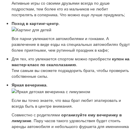
Активные игры со своими друзьями всегда по душе
подросткам, тем более кто из мальчиков не любит
пострелять в соперника. Что можно еще лучше придумать;
Поход в картинг-центр
.
Все парни увлекаются автомобилями и гонками. А
развлечение в виде езды на специальных автомобилях будут
более приятными, чем рутинный праздник в кафе;
Для тех, кто увлекается спортом можно приобрести
купон на
мастер-класс по скалолазанию
.
Тем самым вы сможете подзадорить брата, чтобы проверить
собственные силы.
Яркая вечеринка
.
Если вы точно знаете, что ваш брат любит эпатировать и
всегда быть в центре внимания.
Совместно с родителями
организуйте ему вечеринку в
лимузине
. Пару часов такого удовольствия будет стоить
аренды автомобиля и небольшого фуршета для именинника