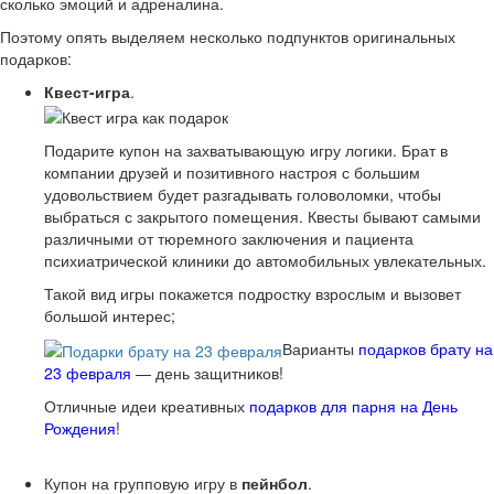
сколько эмоций и адреналина.
Поэтому опять выделяем несколько подпунктов оригинальных
подарков:
Квест-игра
.
Подарите купон на захватывающую игру логики. Брат в
компании друзей и позитивного настроя с большим
удовольствием будет разгадывать головоломки, чтобы
выбраться с закрытого помещения. Квесты бывают самыми
различными от тюремного заключения и пациента
психиатрической клиники до автомобильных увлекательных.
Такой вид игры покажется подростку взрослым и вызовет
большой интерес;
Варианты
подарков брату на
23 февраля
— день защитников!
Отличные идеи креативных
подарков для парня на День
Рождения
!
Купон на групповую игру в
пейнбол
.