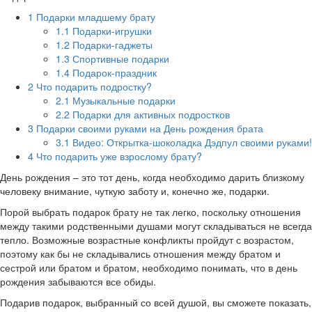
1
Подарки младшему брату
1.1
Подарки-игрушки
1.2
Подарки-гаджеты
1.3
Спортивные подарки
1.4
Подарок-праздник
2
Что подарить подростку?
2.1
Музыкальные подарки
2.2
Подарки для активных подростков
3
Подарки своими руками на День рождения брата
3.1
Видео: Открытка-шоколадка Дэдпул своими руками!
4
Что подарить уже взрослому брату?
День рождения – это тот день, когда необходимо дарить близкому
человеку внимание, чуткую заботу и, конечно же, подарки.
Порой выбрать подарок брату не так легко, поскольку отношения
между такими родственными душами могут складываться не всегда
тепло. Возможные возрастные конфликты пройдут с возрастом,
поэтому как бы не складывались отношения между братом и
сестрой или братом и братом, необходимо понимать, что в день
рождения забываются все обиды.
Подарив подарок, выбранный со всей душой, вы сможете показать,