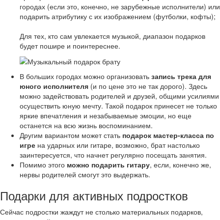
городах (если это, конечно, не зарубежные исполнители) или
подарить атрибутику с их изображением (футболки, кофты);
Для тех, кто сам увлекается музыкой, диапазон подарков
будет пошире и поинтереснее.
В больших городах можно организовать
запись трека для
юного исполнителя
(и по цене это не так дорого). Здесь
можно задействовать родителей и друзей, общими усилиями
осуществить юную мечту. Такой подарок принесет не только
яркие впечатления и незабываемые эмоции, но еще
останется на всю жизнь воспоминанием.
Другим вариантом может стать
подарок мастер-класса по
игре
на ударных или гитаре, возможно, брат настолько
заинтересуется, что начнет регулярно посещать занятия.
Помимо этого
можно подарить гитару
, если, конечно же,
нервы родителей смогут это выдержать.
Подарки для активных подростков
Сейчас подростки жаждут не столько материальных подарков,