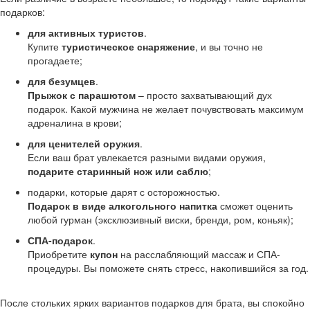
подарков:
для активных туристов
.
Купите
туристическое снаряжение
, и вы точно не
прогадаете;
для безумцев
.
Прыжок с парашютом
– просто захватывающий дух
подарок. Какой мужчина не желает почувствовать максимум
адреналина в крови;
для ценителей оружия
.
Если ваш брат увлекается разными видами оружия,
подарите старинный нож или саблю
;
подарки, которые дарят с осторожностью.
Подарок в виде алкогольного напитка
сможет оценить
любой гурман (эксклюзивный виски, бренди, ром, коньяк);
СПА-подарок
.
Приобретите
купон
на расслабляющий массаж и СПА-
процедуры. Вы поможете снять стресс, накопившийся за год.
После стольких ярких вариантов подарков для брата, вы спокойно