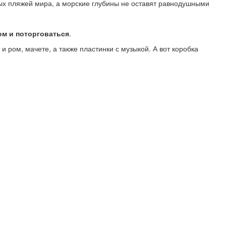
ых пляжей мира, а морские глубины не оставят равнодушными
ом и поторговаться
.
и ром, мачете, а также пластинки с музыкой. А вот коробка