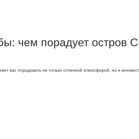
бы: чем порадует остров 
может вас порадовать не только отличной атмосферой, но и множес