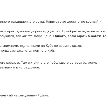
анного традиционного рома. Напиток этот достаточно крепкий и
ник и прокладывают дорогу в джунглях. Приобрести изделие можно
лучится, так как это запрещено.
Однако, если сдать в багаж, то
ь снимками, сделанными на Кубе во время отдыха.
 когда вам захочется немного Кубы.
ого развала. Там жители этого небольшого острова зачастую
ечники и многое другое.
туальный на сегодняшний день.