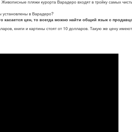
. Живописные пляжи курорта Варадеро входят в тройку самых чист
ры установлены в Варадеро?
то касается цен, то всегда можно найти общий язык с продавц
аров, книги и картины стоят от 10 долларов. Такую же цену имеют 