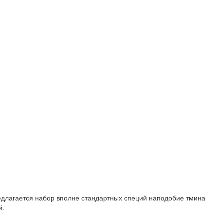
редлагается набор вполне стандартных специй наподобие тмина
й.