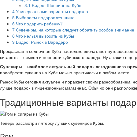
3.1
Видео: Шоппинг на Кубе
4
Универсальные варианты подарков
5
Выбираем подарок женщине
6
Что подарить ребенку?
7
Сувениры, на которые следует обратить особое внимание
8
Что нельзя вывозить из Кубы
9
Видео: Рынок в Варадеро
Прекрасная и солнечная Куба настолько впечатляет путешественник
сигареты – символ и ценности кубинского народа. Ну а какие еще 
Сувениры – наиболее актуальный подарок сегодняшнего вре
приобрести сувенир на Кубе можно практически в любом месте.
Рынок Кубы сегодня актуален и поражает своим разнообразием, но с
лучше подарок в лицензионных магазинах. Обычно они расположены
Традиционные варианты подар
Теперь рассмотри пятерку лучших сувениров Кубы.
Ром