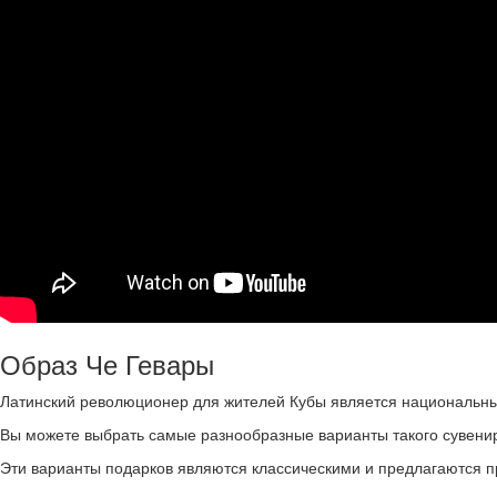
Образ Че Гевары
Латинский революционер для жителей Кубы является национальны
Вы можете выбрать самые разнообразные варианты такого сувенир
Эти варианты подарков являются классическими и предлагаются пр