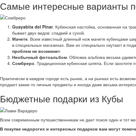
Самые интересные варианты п
Guayabita del Pinar
. Кубинская настойка, основанная на тр
бывает двух видов: сладкий и сухой.
Мачете
. Всем известный длинный нож мачете кубинцами шир
в специальных магазинах. Вам их специально окутают в пода
проблем не возникнет
.
Необычный фотоальбом
. Обложка альбома весьма удивит
Сомбреро
. Традиционная кубинская шляпа. Если захотите п
Практически в каждом городе есть рынке, а на рынках есть возмож
продают какие-то личные предметы и иногда даже весьма интерес
Бюджетные подарки из Кубы
Всем современным путешественникам не дает покоя один и тот же 
В покупке недорогих и интересных подарков вам могут помо