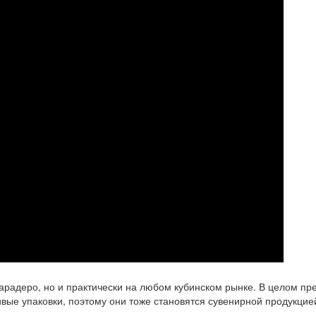
Варадеро, но и практически на любом кубинском рынке. В целом п
ивые упаковки, поэтому они тоже становятся сувенирной продукцие