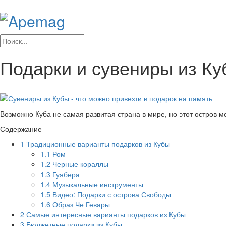
Подарки и сувениры из Ку
Возможно Куба не самая развитая страна в мире, но этот остров 
Содержание
1
Традиционные варианты подарков из Кубы
1.1
Ром
1.2
Черные кораллы
1.3
Гуябера
1.4
Музыкальные инструменты
1.5
Видео: Подарки с острова Свободы
1.6
Образ Че Гевары
2
Самые интересные варианты подарков из Кубы
3
Бюджетные подарки из Кубы