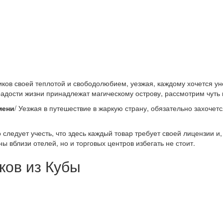
ов своей теплотой и свободолюбием, уезжая, каждому хочется унес
радости жизни принадлежат магическому острову, рассмотрим чуть 
мени
/ Уезжая в путешествие в жаркую страну, обязательно захочетс
ледует учесть, что здесь каждый товар требует своей лицензии и, 
 вблизи отелей, но и торговых центров избегать не стоит.
ков из Кубы