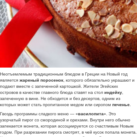
Неотъемлемым традиционным блюдом в Греции на Новый год
является
жареный поросенок
, которого обязательно украшают и
подают вместе с запеченной картошкой. Жители Эгейских
островов в качестве главного блюда ставят на стол
индейку
,
запеченную в вине. Не обходится и без десертов, одним из
которых может стать пропитанное медом или сиропом
печенье
.
Гвоздь программы сладкого меню —
«василопита»
. Это
узорчатый пирог со смородиной и орехами. Внутри него обычно
запекается монета, которая ассоциируется со счастливым Новым
годом. При разрезании пирога смотрят, в чей кусок попала монета.