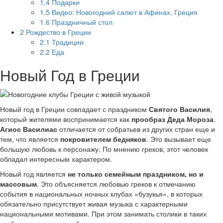
1.4
Подарки
1.5
Видео: Новогодний салют в Афинах, Греция
1.6
Праздничный стол
2
Рождество в Греции
2.1
Традиции
2.2
Еда
Новый Год в Греции
Новый год в Греции совпадает с праздником
Святого Василия
,
который жителями воспринимается как
прообраз Деда Мороза
.
Агиос Василиас
отличается от собратьев из других стран еще и
тем, что является
покровителем бедняков
. Это вызывает еще
большую любовь к персонажу. По мнению греков, этот человек
обладал интересным характером.
Новый год является
не только семейным праздником, но и
массовым
. Это объясняется любовью греков к отмечанию
события в национальных ночных клубах «бузукья», в которых
обязательно присутствует живая музыка с характерными
национальными мотивами. При этом занимать столики в таких