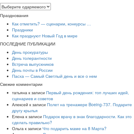
Празднования
Как отметить? — сценарии, конкурсы …
Праздники
Как празднуют Новый Год в мире
ПОСЛЕДНИЕ ПУБЛИКАЦИИ
День прокуратуры
День толерантности
Встреча выпускников
День почты в России
Пасха — Самый Светлый день и все о нем
Свежие комментарии
татьяна
к записи
Первый день рождения: топ лучших идей,
сценариев и советов
Алексей
к записи
​Полет на тренажере Boeing-737. Подарите
другу крылья
Елена
к записи
Подарок врачу в знак благодарности. Как это
сделать правильно?
Ольга
к записи
Что подарить маме на 8 Марта?