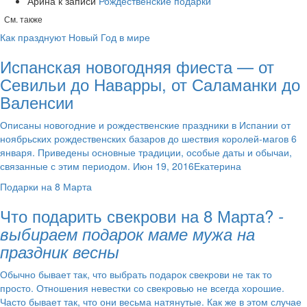
Арина
к записи
Рождественские подарки
См. также
Как празднуют Новый Год в мире
Испанская новогодняя фиеста — от
Севильи до Наварры, от Саламанки до
Валенсии
Описаны новогодние и рождественские праздники в Испании от
ноябрьских рождественских базаров до шествия королей-магов 6
января. Приведены основные традиции, особые даты и обычаи,
связанные с этим периодом. Июн 19, 2016Екатерина
Подарки на 8 Марта
Что подарить свекрови на 8 Марта?
-
выбираем подарок маме мужа на
праздник весны
Обычно бывает так, что выбрать подарок свекрови не так то
просто. Отношения невестки со свекровью не всегда хорошие.
Часто бывает так, что они весьма натянутые. Как же в этом случае