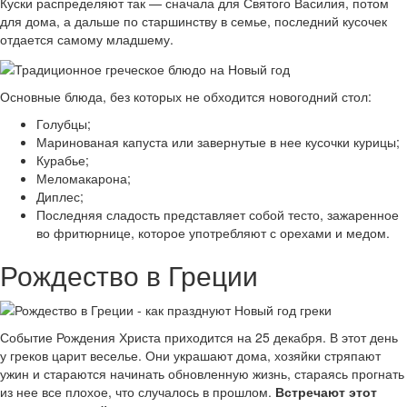
Куски распределяют так — сначала для Святого Василия, потом
для дома, а дальше по старшинству в семье, последний кусочек
отдается самому младшему.
Основные блюда, без которых не обходится новогодний стол:
Голубцы;
Маринованая капуста или завернутые в нее кусочки курицы;
Курабье;
Меломакарона;
Диплес;
Последняя сладость представляет собой тесто, зажаренное
во фритюрнице, которое употребляют с орехами и медом.
Рождество в Греции
Событие Рождения Христа приходится на 25 декабря. В этот день
у греков царит веселье. Они украшают дома, хозяйки стряпают
ужин и стараются начинать обновленную жизнь, стараясь прогнать
из нее все плохое, что случалось в прошлом.
Встречают этот