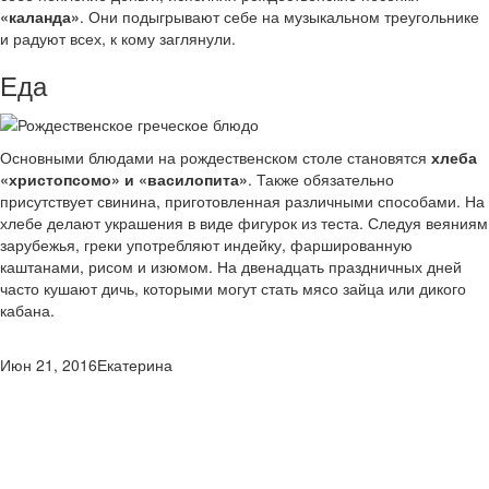
«каланда»
. Они подыгрывают себе на музыкальном треугольнике
и радуют всех, к кому заглянули.
Еда
Основными блюдами на рождественском столе становятся
хлеба
«христопсомо» и «василопита»
. Также обязательно
присутствует свинина, приготовленная различными способами. На
хлебе делают украшения в виде фигурок из теста. Следуя веяниям
зарубежья, греки употребляют индейку, фаршированную
каштанами, рисом и изюмом. На двенадцать праздничных дней
часто кушают дичь, которыми могут стать мясо зайца или дикого
кабана.
Июн 21, 2016
Екатерина