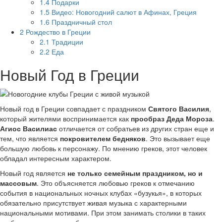
1.4
Подарки
1.5
Видео: Новогодний салют в Афинах, Греция
1.6
Праздничный стол
2
Рождество в Греции
2.1
Традиции
2.2
Еда
Новый Год в Греции
Новый год в Греции совпадает с праздником
Святого Василия
,
который жителями воспринимается как
прообраз Деда Мороза
.
Агиос Василиас
отличается от собратьев из других стран еще и
тем, что является
покровителем бедняков
. Это вызывает еще
большую любовь к персонажу. По мнению греков, этот человек
обладал интересным характером.
Новый год является
не только семейным праздником, но и
массовым
. Это объясняется любовью греков к отмечанию
события в национальных ночных клубах «бузукья», в которых
обязательно присутствует живая музыка с характерными
национальными мотивами. При этом занимать столики в таких