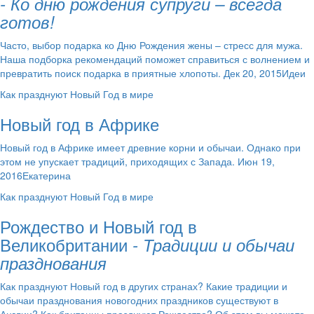
- Ко дню рождения супруги – всегда
готов!
Часто, выбор подарка ко Дню Рождения жены – стресс для мужа.
Наша подборка рекомендаций поможет справиться с волнением и
превратить поиск подарка в приятные хлопоты. Дек 20, 2015Идеи
Как празднуют Новый Год в мире
Новый год в Африке
Новый год в Африке имеет древние корни и обычаи. Однако при
этом не упускает традиций, приходящих с Запада. Июн 19,
2016Екатерина
Как празднуют Новый Год в мире
Рождество и Новый год в
Великобритании
- Традиции и обычаи
празднования
Как празднуют Новый год в других странах? Какие традиции и
обычаи празднования новогодних праздников существуют в
Англии? Как британцы празднуют Рождество? Об этом вы можете