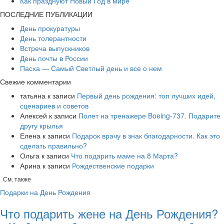
Как празднуют Новый Год в мире
ПОСЛЕДНИЕ ПУБЛИКАЦИИ
День прокуратуры
День толерантности
Встреча выпускников
День почты в России
Пасха — Самый Светлый день и все о нем
Свежие комментарии
татьяна
к записи
Первый день рождения: топ лучших идей,
сценариев и советов
Алексей
к записи
​Полет на тренажере Boeing-737. Подарите
другу крылья
Елена
к записи
Подарок врачу в знак благодарности. Как это
сделать правильно?
Ольга
к записи
Что подарить маме на 8 Марта?
Арина
к записи
Рождественские подарки
См. также
Подарки на День Рождения
Что подарить жене на День Рождения?