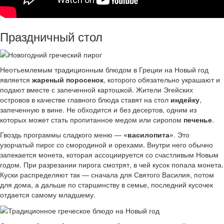
Праздничный стол
Неотъемлемым традиционным блюдом в Греции на Новый год
является
жареный поросенок
, которого обязательно украшают и
подают вместе с запеченной картошкой. Жители Эгейских
островов в качестве главного блюда ставят на стол
индейку
,
запеченную в вине. Не обходится и без десертов, одним из
которых может стать пропитанное медом или сиропом
печенье
.
Гвоздь программы сладкого меню —
«василопита»
. Это
узорчатый пирог со смородиной и орехами. Внутри него обычно
запекается монета, которая ассоциируется со счастливым Новым
годом. При разрезании пирога смотрят, в чей кусок попала монета.
Куски распределяют так — сначала для Святого Василия, потом
для дома, а дальше по старшинству в семье, последний кусочек
отдается самому младшему.