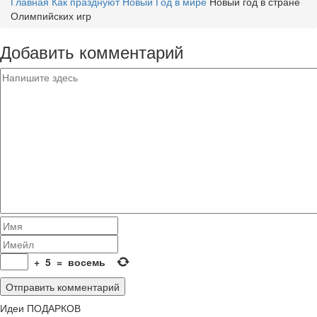
Главная
Как празднуют Новый Год в мире
Новый год в стране
Олимпийских игр
Добавить комментарий
+
5
=
восемь
Идеи ПОДАРКОВ